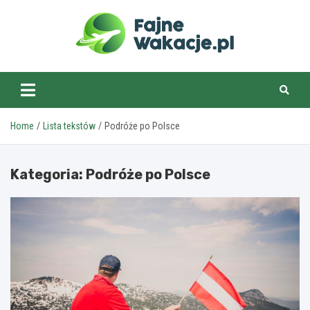
Skip
to
content
fajnewakacje.pl
Home
Lista tekstów
Podróże po Polsce
Kategoria:
Podróże po Polsce