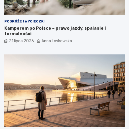
PODRÓŻE I WYCIECZKI
Kamperem po Polsce – prawo jazdy, spalanie i
formalności
31 lipca 2026
Anna Laskowska