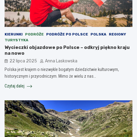
KIERUNKI
PODRÓŻE
PODRÓŻE PO POLSCE
POLSKA
REGIONY
TURYSTYKA
Wycieczki objazdowe po Polsce – odkryj piękno kraju
na nowo
22 lipca 2025
Anna Laskowska
Polska jest krajem o niezwykle bogatym dziedzictwie kulturowym,
historycznym i przyrodniczym. Mimo że wielu z nas…
Czytaj dalej