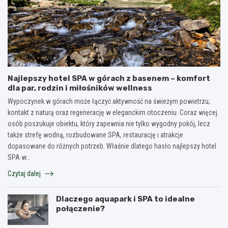
Najlepszy hotel SPA w górach z basenem – komfort
dla par, rodzin i miłośników wellness
Wypoczynek w górach może łączyć aktywność na świeżym powietrzu,
kontakt z naturą oraz regenerację w eleganckim otoczeniu. Coraz więcej
osób poszukuje obiektu, który zapewnia nie tylko wygodny pokój, lecz
także strefę wodną, rozbudowane SPA, restaurację i atrakcje
dopasowane do różnych potrzeb. Właśnie dlatego hasło najlepszy hotel
SPA w…
Czytaj dalej
Dlaczego aquapark i SPA to idealne
połączenie?