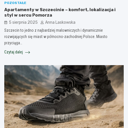
POZOSTAŁE
Apartamenty w Szczecinie – komfort, lokalizacja i
styl w sercu Pomorza
5 sierpnia 2025
Anna Laskowska
Szczecin to jedno z najbardziej malowniczych i dynamicznie
rozwijających się miast w północno-zachodniej Polsce. Miasto
przyciąga…
Czytaj dalej