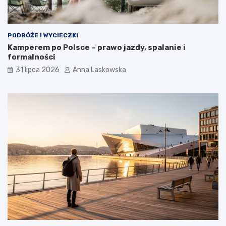
PODRÓŻE I WYCIECZKI
Kamperem po Polsce – prawo jazdy, spalanie i
formalności
31 lipca 2026
Anna Laskowska