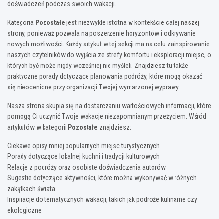
doświadczeń podczas swoich wakacji.
Kategoria
Pozostałe
jest niezwykle istotna w kontekście całej naszej
strony, ponieważ pozwala na poszerzenie horyzontów i odkrywanie
nowych możliwości. Każdy artykuł w tej sekcji ma na celu zainspirowanie
naszych czytelników do wyjścia ze strefy komfortu i eksploracji miejsc, o
których być może nigdy wcześniej nie myśleli. Znajdziesz tu także
praktyczne porady dotyczące planowania podróży, które mogą okazać
się nieocenione przy organizacji Twojej wymarzonej wyprawy.
Nasza strona skupia się na dostarczaniu wartościowych informacji, które
pomogą Ci uczynić Twoje wakacje niezapomnianym przeżyciem. Wśród
artykułów w kategorii
Pozostałe
znajdziesz:
Ciekawe opisy mniej popularnych miejsc turystycznych
Porady dotyczące lokalnej kuchni i tradycji kulturowych
Relacje z podróży oraz osobiste doświadczenia autorów
Sugestie dotyczące aktywności, które można wykonywać w różnych
zakątkach świata
Inspiracje do tematycznych wakacji, takich jak podróże kulinarne czy
ekologiczne