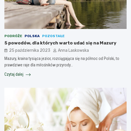
PODRÓŻE
POLSKA
POZOSTAŁE
5 powodów, dla których warto udać się na Mazury
25 października 2023
Anna Laskowska
Mazury, kraina tysiąca jezior, rozciągająca się na północ od Polski, to
prawdziwe raje dla miłośników przyrody…
Czytaj dalej