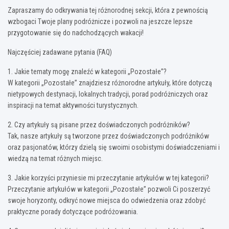
Zapraszamy do odkrywania tej różnorodnej sekcji, która z pewnością
wzbogaci Twoje plany podróżnicze i pozwoli na jeszcze lepsze
przygotowanie się do nadchodzących wakacji!
Najczęściej zadawane pytania (FAQ)
1. Jakie tematy mogę znaleźć w kategorii „Pozostałe”?
W kategorii „Pozostałe” znajdziesz różnorodne artykuły, które dotyczą
nietypowych destynacji, lokalnych tradycji, porad podróżniczych oraz
inspiracji na temat aktywności turystycznych.
2. Czy artykuły są pisane przez doświadczonych podróżników?
Tak, nasze artykuły są tworzone przez doświadczonych podróżników
oraz pasjonatów, którzy dzielą się swoimi osobistymi doświadczeniami i
wiedzą na temat różnych miejsc.
3. Jakie korzyści przyniesie mi przeczytanie artykułów w tej kategorii?
Przeczytanie artykułów w kategorii „Pozostałe” pozwoli Ci poszerzyć
swoje horyzonty, odkryć nowe miejsca do odwiedzenia oraz zdobyć
praktyczne porady dotyczące podróżowania.