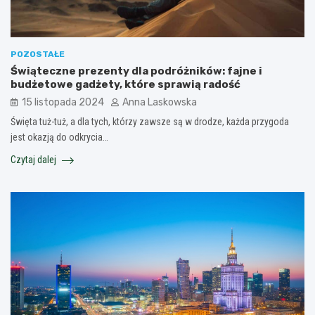
POZOSTAŁE
Świąteczne prezenty dla podróżników: fajne i
budżetowe gadżety, które sprawią radość
15 listopada 2024
Anna Laskowska
Święta tuż-tuż, a dla tych, którzy zawsze są w drodze, każda przygoda
jest okazją do odkrycia…
Czytaj dalej