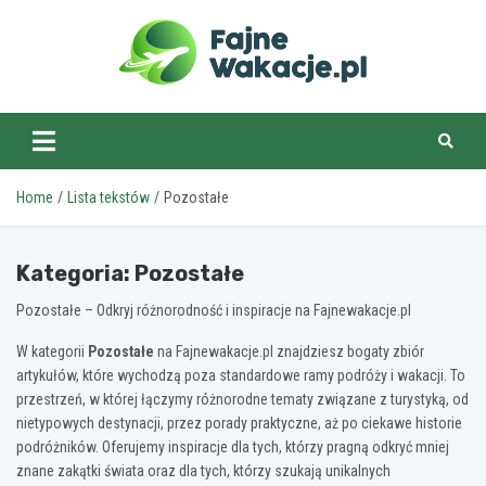
Skip
to
content
fajnewakacje.pl
Home
Lista tekstów
Pozostałe
Kategoria:
Pozostałe
Pozostałe – Odkryj różnorodność i inspiracje na Fajnewakacje.pl
W kategorii
Pozostałe
na Fajnewakacje.pl znajdziesz bogaty zbiór
artykułów, które wychodzą poza standardowe ramy podróży i wakacji. To
przestrzeń, w której łączymy różnorodne tematy związane z turystyką, od
nietypowych destynacji, przez porady praktyczne, aż po ciekawe historie
podróżników. Oferujemy inspiracje dla tych, którzy pragną odkryć mniej
znane zakątki świata oraz dla tych, którzy szukają unikalnych