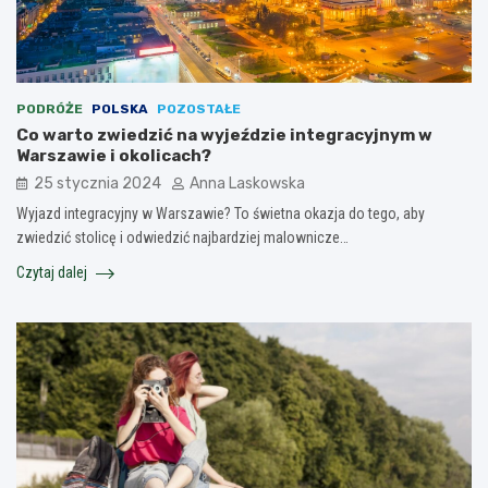
PODRÓŻE
POLSKA
POZOSTAŁE
Co warto zwiedzić na wyjeździe integracyjnym w
Warszawie i okolicach?
25 stycznia 2024
Anna Laskowska
Wyjazd integracyjny w Warszawie? To świetna okazja do tego, aby
zwiedzić stolicę i odwiedzić najbardziej malownicze…
Czytaj dalej