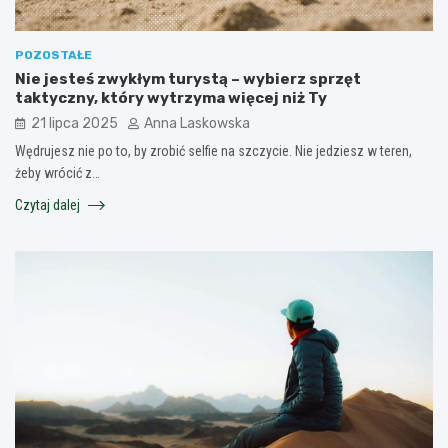
POZOSTAŁE
Nie jesteś zwykłym turystą – wybierz sprzęt
taktyczny, który wytrzyma więcej niż Ty
21 lipca 2025
Anna Laskowska
Wędrujesz nie po to, by zrobić selfie na szczycie. Nie jedziesz w teren,
żeby wrócić z…
Czytaj dalej