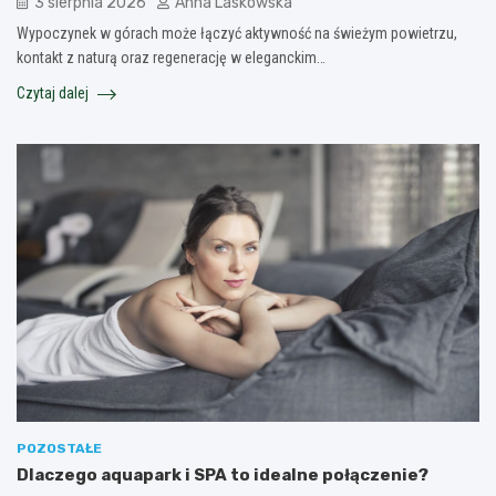
3 sierpnia 2026
Anna Laskowska
Wypoczynek w górach może łączyć aktywność na świeżym powietrzu,
kontakt z naturą oraz regenerację w eleganckim…
Czytaj dalej
POZOSTAŁE
Dlaczego aquapark i SPA to idealne połączenie?