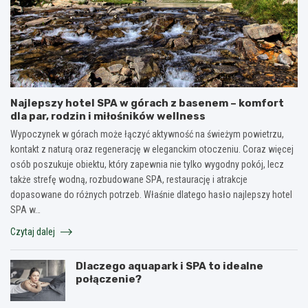
Najlepszy hotel SPA w górach z basenem – komfort
dla par, rodzin i miłośników wellness
Wypoczynek w górach może łączyć aktywność na świeżym powietrzu,
kontakt z naturą oraz regenerację w eleganckim otoczeniu. Coraz więcej
osób poszukuje obiektu, który zapewnia nie tylko wygodny pokój, lecz
także strefę wodną, rozbudowane SPA, restaurację i atrakcje
dopasowane do różnych potrzeb. Właśnie dlatego hasło najlepszy hotel
SPA w…
Czytaj dalej
Dlaczego aquapark i SPA to idealne
połączenie?