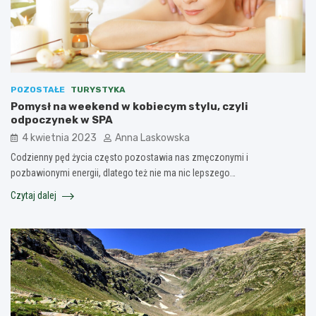
POZOSTAŁE
TURYSTYKA
Pomysł na weekend w kobiecym stylu, czyli
odpoczynek w SPA
4 kwietnia 2023
Anna Laskowska
Codzienny pęd życia często pozostawia nas zmęczonymi i
pozbawionymi energii, dlatego też nie ma nic lepszego…
Czytaj dalej