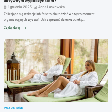
aktywnym wypoczynkiem?
1 grudnia 2025
Anna Laskowska
Zbliżające się wakacje lub ferie to dla rodziców często moment
organizacyjnych wyzwań. Jak zapewnić dziecku opiekę,…
Czytaj dalej
POZOSTAŁE