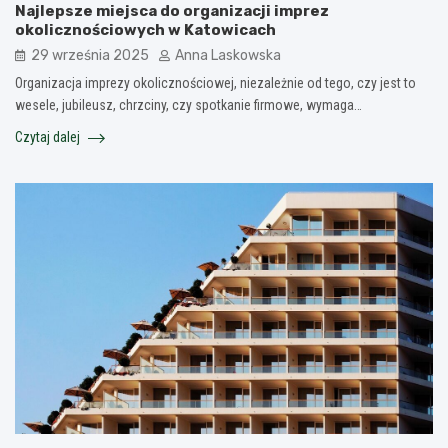
Najlepsze miejsca do organizacji imprez
okolicznościowych w Katowicach
29 września 2025
Anna Laskowska
Organizacja imprezy okolicznościowej, niezależnie od tego, czy jest to
wesele, jubileusz, chrzciny, czy spotkanie firmowe, wymaga…
Czytaj dalej