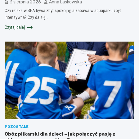
3 sierpnia 2026
Anna Laskowska
Czy relaks w SPA bywa zbyt spokojny, a zabawa w aquaparku zbyt
intensywna? Czy da się…
Czytaj dalej
POZOSTAŁE
Obóz piłkarski dla dzieci – jak połączyć pasję z