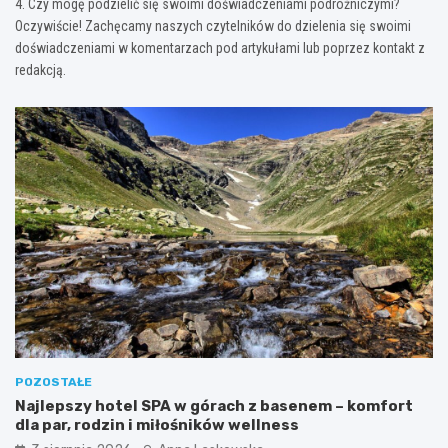
4. Czy mogę podzielić się swoimi doświadczeniami podróżniczymi?
Oczywiście! Zachęcamy naszych czytelników do dzielenia się swoimi
doświadczeniami w komentarzach pod artykułami lub poprzez kontakt z
redakcją.
POZOSTAŁE
Najlepszy hotel SPA w górach z basenem – komfort
dla par, rodzin i miłośników wellness