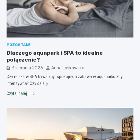
POZOSTAŁE
Dlaczego aquapark i SPA to idealne
połączenie?
3 sierpnia 2026
Anna Laskowska
Czy relaks w SPA bywa zbyt spokojny, a zabawa w aquaparku zbyt
intensywna? Czy da się…
Czytaj dalej