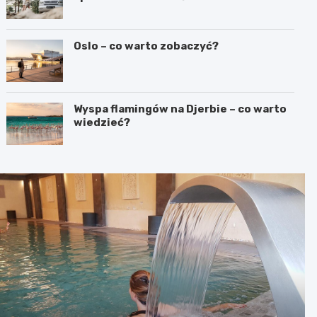
Oslo – co warto zobaczyć?
Wyspa flamingów na Djerbie – co warto
wiedzieć?