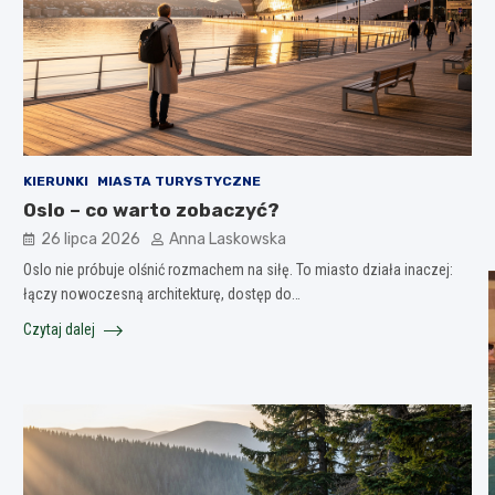
KIERUNKI
MIASTA TURYSTYCZNE
Oslo – co warto zobaczyć?
26 lipca 2026
Anna Laskowska
Oslo nie próbuje olśnić rozmachem na siłę. To miasto działa inaczej:
łączy nowoczesną architekturę, dostęp do…
Czytaj dalej