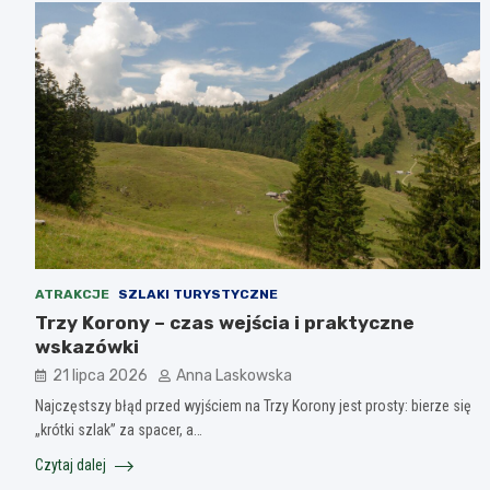
ATRAKCJE
SZLAKI TURYSTYCZNE
Trzy Korony – czas wejścia i praktyczne
wskazówki
21 lipca 2026
Anna Laskowska
Najczęstszy błąd przed wyjściem na Trzy Korony jest prosty: bierze się
„krótki szlak” za spacer, a…
Czytaj dalej