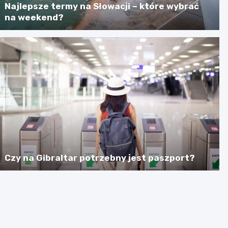
Najlepsze termy na Słowacji – które wybrać
na weekend?
Czy na Gibraltar potrzebny jest paszport?