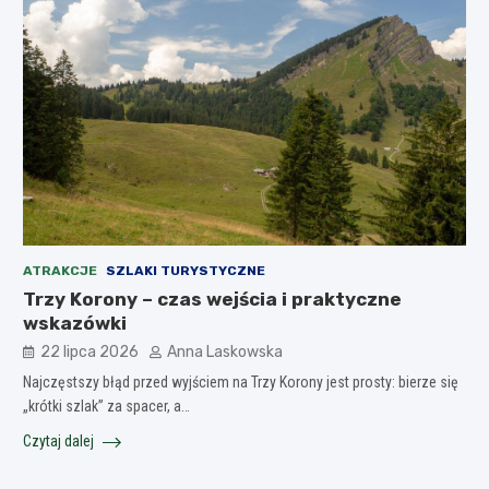
ATRAKCJE
SZLAKI TURYSTYCZNE
Trzy Korony – czas wejścia i praktyczne
wskazówki
22 lipca 2026
Anna Laskowska
Najczęstszy błąd przed wyjściem na Trzy Korony jest prosty: bierze się
„krótki szlak” za spacer, a…
Czytaj dalej