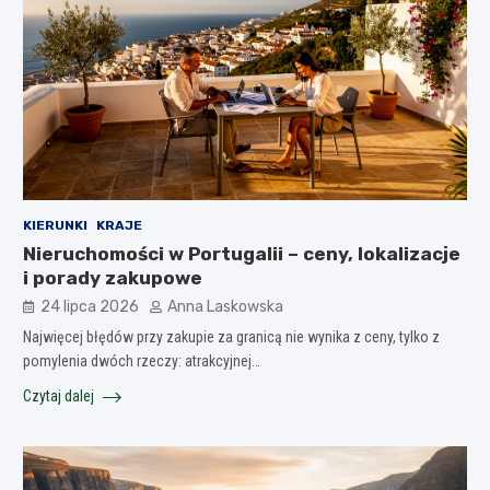
KIERUNKI
KRAJE
Nieruchomości w Portugalii – ceny, lokalizacje
i porady zakupowe
24 lipca 2026
Anna Laskowska
Najwięcej błędów przy zakupie za granicą nie wynika z ceny, tylko z
pomylenia dwóch rzeczy: atrakcyjnej…
Czytaj dalej