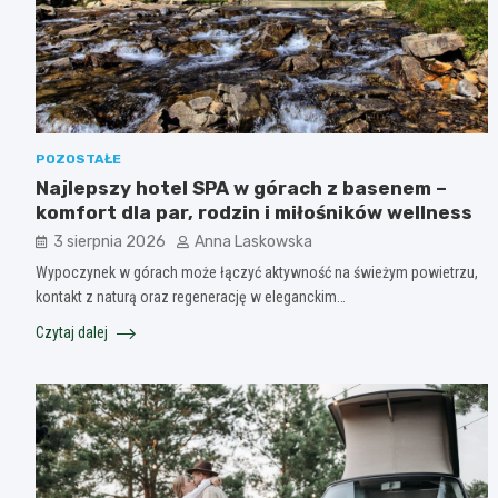
POZOSTAŁE
Najlepszy hotel SPA w górach z basenem –
komfort dla par, rodzin i miłośników wellness
3 sierpnia 2026
Anna Laskowska
Wypoczynek w górach może łączyć aktywność na świeżym powietrzu,
kontakt z naturą oraz regenerację w eleganckim…
Czytaj dalej