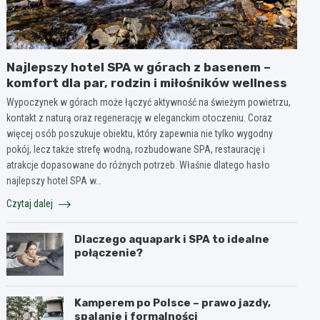
Najlepszy hotel SPA w górach z basenem –
komfort dla par, rodzin i miłośników wellness
Wypoczynek w górach może łączyć aktywność na świeżym powietrzu,
kontakt z naturą oraz regenerację w eleganckim otoczeniu. Coraz
więcej osób poszukuje obiektu, który zapewnia nie tylko wygodny
pokój, lecz także strefę wodną, rozbudowane SPA, restaurację i
atrakcje dopasowane do różnych potrzeb. Właśnie dlatego hasło
najlepszy hotel SPA w…
Czytaj dalej
Dlaczego aquapark i SPA to idealne
połączenie?
Kamperem po Polsce – prawo jazdy,
spalanie i formalności