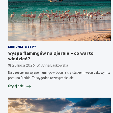
KIERUNKI
WYSPY
Wyspa flamingów na Djerbie – co warto
wiedzieć?
25 lipca 2026
Anna Laskowska
Najczęściej na wyspę flamingów dociera się statkiem wycieczkowym z
portu na Djerbie. To wygodne rozwiązanie, ale…
Czytaj dalej