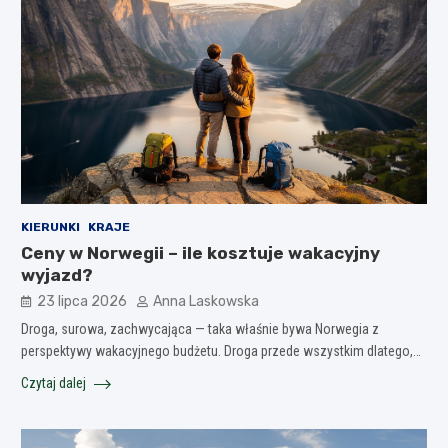
KIERUNKI
KRAJE
Ceny w Norwegii – ile kosztuje wakacyjny
wyjazd?
23 lipca 2026
Anna Laskowska
Droga, surowa, zachwycająca — taka właśnie bywa Norwegia z
perspektywy wakacyjnego budżetu. Droga przede wszystkim dlatego,…
Czytaj dalej