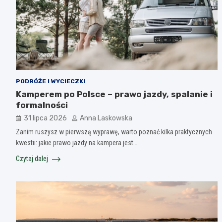
PODRÓŻE I WYCIECZKI
Kamperem po Polsce – prawo jazdy, spalanie i
formalności
31 lipca 2026
Anna Laskowska
Zanim ruszysz w pierwszą wyprawę, warto poznać kilka praktycznych
kwestii: jakie prawo jazdy na kampera jest…
Czytaj dalej