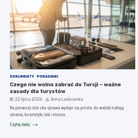
DOKUMENTY
PORADNIKI
Czego nie wolno zabrać do Turcji – ważne
zasady dla turystów
22 lipca 2026
Anna Laskowska
Na pierwszy rzut oka sprawa wydaje się prosta: do walizki trafiają
ubrania, kosmetyki, leki i można…
Czytaj dalej