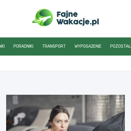
fajnewakacje.pl
NKI
PORADNIKI
TRANSPORT
WYPOSAŻENIE
POZOSTAŁ