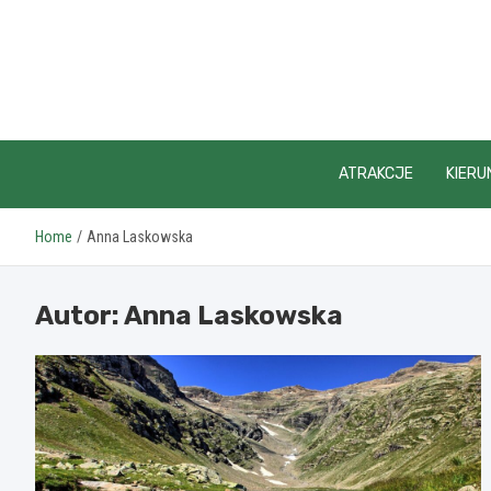
Skip
to
content
ATRAKCJE
KIERU
Home
Anna Laskowska
Autor:
Anna Laskowska