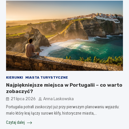
KIERUNKI
MIASTA TURYSTYCZNE
Najpiękniejsze miejsca w Portugalii – co warto
zobaczyć?
21 lipca 2026
Anna Laskowska
Portugalia potrafi zaskoczyć już przy pierwszym planowaniu wyjazdu:
mało który kraj łączy surowe klify, historyczne miasta,…
Czytaj dalej