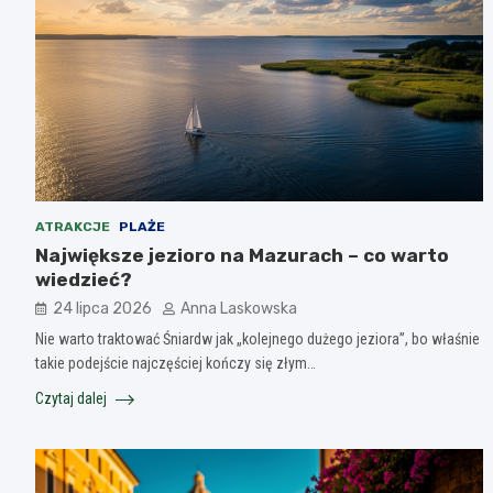
ATRAKCJE
PLAŻE
Największe jezioro na Mazurach – co warto
wiedzieć?
24 lipca 2026
Anna Laskowska
Nie warto traktować Śniardw jak „kolejnego dużego jeziora”, bo właśnie
takie podejście najczęściej kończy się złym…
Czytaj dalej