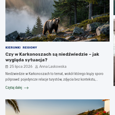
KIERUNKI
REGIONY
Czy w Karkonoszach są niedźwiedzie – jak
wygląda sytuacja?
25 lipca 2026
Anna Laskowska
Niedźwiedzie w Karkonoszach to temat, wokół którego krąży sporo
półprawd: pojedyncze relacje turystów, zdjęcia bez kontekstu,…
Czytaj dalej