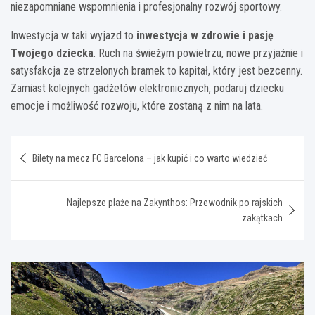
niezapomniane wspomnienia i profesjonalny rozwój sportowy.
Inwestycja w taki wyjazd to
inwestycja w zdrowie i pasję
Twojego dziecka
. Ruch na świeżym powietrzu, nowe przyjaźnie i
satysfakcja ze strzelonych bramek to kapitał, który jest bezcenny.
Zamiast kolejnych gadżetów elektronicznych, podaruj dziecku
emocje i możliwość rozwoju, które zostaną z nim na lata.
Nawigacja
Bilety na mecz FC Barcelona – jak kupić i co warto wiedzieć
wpisu
Najlepsze plaże na Zakynthos: Przewodnik po rajskich
zakątkach