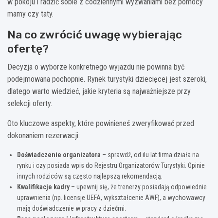
w pokoju i radzić sobie z codziennymi wyzwaniami bez pomocy
mamy czy taty.
Na co zwrócić uwagę wybierając
ofertę?
Decyzja o wyborze konkretnego wyjazdu nie powinna być
podejmowana pochopnie. Rynek turystyki dziecięcej jest szeroki,
dlatego warto wiedzieć, jakie kryteria są najważniejsze przy
selekcji oferty.
Oto kluczowe aspekty, które powinieneś zweryfikować przed
dokonaniem rezerwacji:
Doświadczenie organizatora
– sprawdź, od ilu lat firma działa na
rynku i czy posiada wpis do Rejestru Organizatorów Turystyki. Opinie
innych rodziców są często najlepszą rekomendacją.
Kwalifikacje kadry
– upewnij się, że trenerzy posiadają odpowiednie
uprawnienia (np. licensje UEFA, wykształcenie AWF), a wychowawcy
mają doświadczenie w pracy z dziećmi.