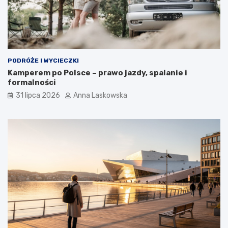
PODRÓŻE I WYCIECZKI
Kamperem po Polsce – prawo jazdy, spalanie i
formalności
31 lipca 2026
Anna Laskowska