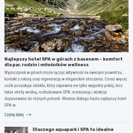
Najlepszy hotel SPA w górach z basenem – komfort
dla par, rodzin i miłośników wellness
Wypoczynek w górach może łączyć aktywność na świeżym powietrzu,
kontakt z naturą oraz regenerację w eleganckim otoczeniu. Coraz więcej
osób poszukuje obiektu, który zapewnia nie tylko wygodny pokój, lecz
także strefę wodną, rozbudowane SPA, restaurację i atrakcje
dopasowane do różnych potrzeb. Właśnie dlatego hasło najlepszy hotel
SPA w…
Czytaj dalej
Dlaczego aquapark i SPA to idealne