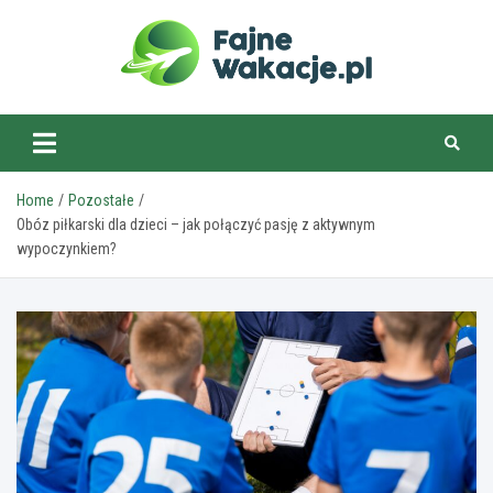
Skip
to
content
fajnewakacje.pl
Home
Pozostałe
Obóz piłkarski dla dzieci – jak połączyć pasję z aktywnym
wypoczynkiem?