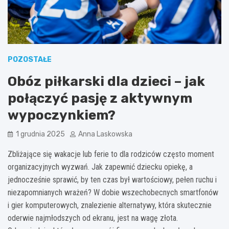
POZOSTAŁE
Obóz piłkarski dla dzieci – jak
połączyć pasję z aktywnym
wypoczynkiem?
1 grudnia 2025
Anna Laskowska
Zbliżające się wakacje lub ferie to dla rodziców często moment
organizacyjnych wyzwań. Jak zapewnić dziecku opiekę, a
jednocześnie sprawić, by ten czas był wartościowy, pełen ruchu i
niezapomnianych wrażeń? W dobie wszechobecnych smartfonów
i gier komputerowych, znalezienie alternatywy, która skutecznie
oderwie najmłodszych od ekranu, jest na wagę złota.