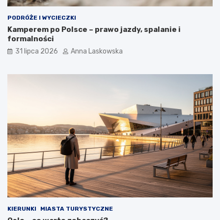
PODRÓŻE I WYCIECZKI
Kamperem po Polsce – prawo jazdy, spalanie i
formalności
31 lipca 2026
Anna Laskowska
KIERUNKI
MIASTA TURYSTYCZNE