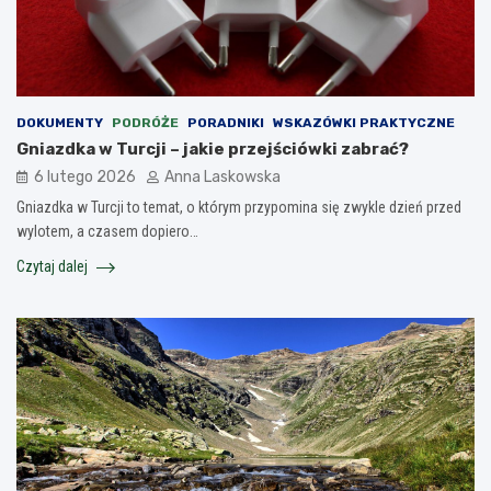
DOKUMENTY
PODRÓŻE
PORADNIKI
WSKAZÓWKI PRAKTYCZNE
Gniazdka w Turcji – jakie przejściówki zabrać?
6 lutego 2026
Anna Laskowska
Gniazdka w Turcji to temat, o którym przypomina się zwykle dzień przed
wylotem, a czasem dopiero…
Czytaj dalej