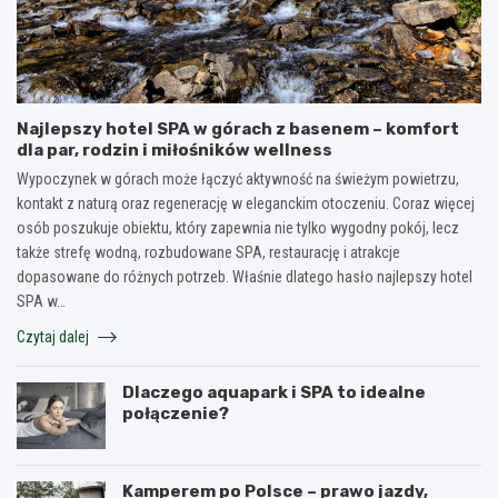
Najlepszy hotel SPA w górach z basenem – komfort
dla par, rodzin i miłośników wellness
Wypoczynek w górach może łączyć aktywność na świeżym powietrzu,
kontakt z naturą oraz regenerację w eleganckim otoczeniu. Coraz więcej
osób poszukuje obiektu, który zapewnia nie tylko wygodny pokój, lecz
także strefę wodną, rozbudowane SPA, restaurację i atrakcje
dopasowane do różnych potrzeb. Właśnie dlatego hasło najlepszy hotel
SPA w…
Czytaj dalej
Dlaczego aquapark i SPA to idealne
połączenie?
Kamperem po Polsce – prawo jazdy,