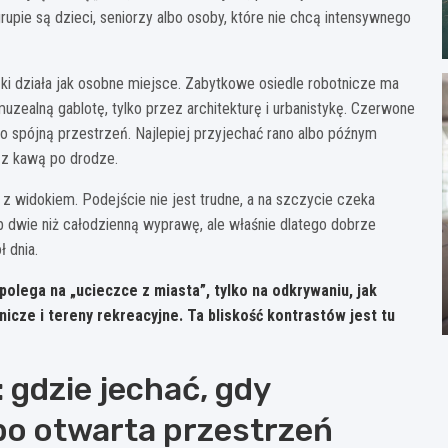
upie są dzieci, seniorzy albo osoby, które nie chcą intensywnego
czki działa jak osobne miejsce. Zabytkowe osiedle robotnicze ma
uzealną gablotę, tylko przez architekturę i urbanistykę. Czerwone
o spójną przestrzeń. Najlepiej przyjechać rano albo późnym
r z kawą po drodze.
 z widokiem. Podejście nie jest trudne, a na szczycie czeka
lub dwie niż całodzienną wyprawę, ale właśnie dlatego dobrze
 dnia.
olega na „ucieczce z miasta”, tylko na odkrywaniu, jak
nicze i tereny rekreacyjne. Ta bliskość kontrastów jest tu
 gdzie jechać, gdy
lbo otwarta przestrzeń