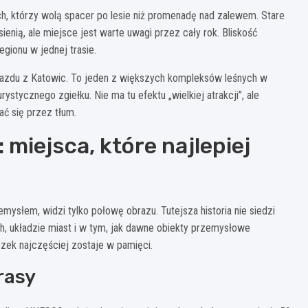
ch, którzy wolą spacer po lesie niż promenadę nad zalewem. Stare
enią, ale miejsce jest warte uwagi przez cały rok. Bliskość
egionu w jednej trasie.
jazdu z Katowic. To jeden z większych kompleksów leśnych w
stycznego zgiełku. Nie ma tu efektu „wielkiej atrakcji”, ale
ać się przez tłum.
: miejsca, które najlepiej
mysłem, widzi tylko połowę obrazu. Tutejsza historia nie siedzi
h, układzie miast i w tym, jak dawne obiekty przemysłowe
czek najczęściej zostaje w pamięci.
rasy