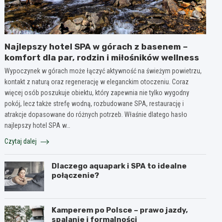
Najlepszy hotel SPA w górach z basenem –
komfort dla par, rodzin i miłośników wellness
Wypoczynek w górach może łączyć aktywność na świeżym powietrzu,
kontakt z naturą oraz regenerację w eleganckim otoczeniu. Coraz
więcej osób poszukuje obiektu, który zapewnia nie tylko wygodny
pokój, lecz także strefę wodną, rozbudowane SPA, restaurację i
atrakcje dopasowane do różnych potrzeb. Właśnie dlatego hasło
najlepszy hotel SPA w…
Czytaj dalej
Dlaczego aquapark i SPA to idealne
połączenie?
Kamperem po Polsce – prawo jazdy,
spalanie i formalności