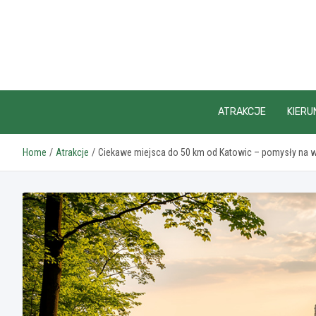
Skip
to
content
ATRAKCJE
KIERU
Home
Atrakcje
Ciekawe miejsca do 50 km od Katowic – pomysły na 