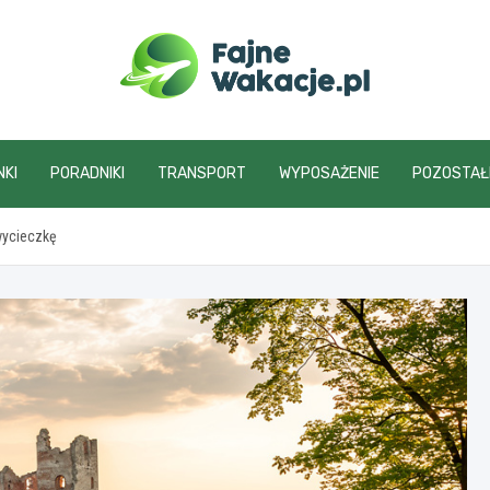
fajnewakacje.pl
NKI
PORADNIKI
TRANSPORT
WYPOSAŻENIE
POZOSTAŁ
wycieczkę