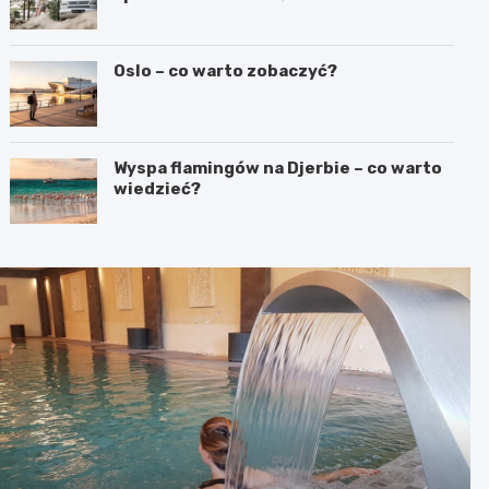
Oslo – co warto zobaczyć?
Wyspa flamingów na Djerbie – co warto
wiedzieć?