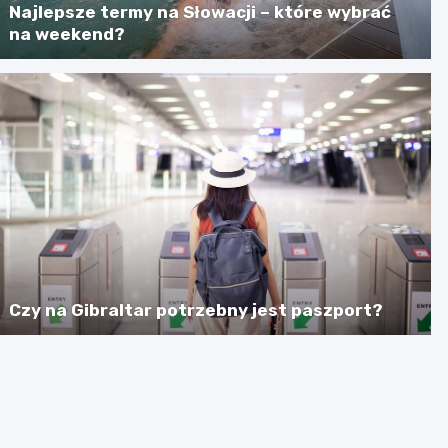
Najlepsze termy na Słowacji – które wybrać
na weekend?
Czy na Gibraltar potrzebny jest paszport?