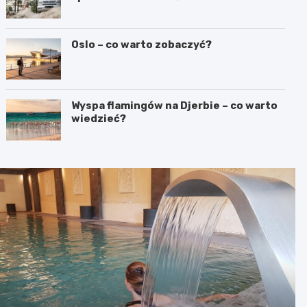
Oslo – co warto zobaczyć?
Wyspa flamingów na Djerbie – co warto
wiedzieć?