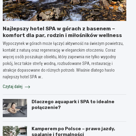
Najlepszy hotel SPA w górach z basenem –
komfort dla par, rodzin i miłośników wellness
Wypoczynek w górach może łączyć aktywność na świeżym powietrzu,
kontakt z naturą oraz regenerację w eleganckim otoczeniu. Coraz
więcej osób poszukuje obiektu, który zapewnia nie tylko wygodny
pokój, lecz także strefę wodną, rozbudowane SPA, restaurację i
atrakcje dopasowane do różnych potrzeb. Właśnie dlatego hasło
najlepszy hotel SPA w…
Czytaj dalej
Dlaczego aquapark i SPA to idealne
połączenie?
Kamperem po Polsce – prawo jazdy,
spalanie i formalności