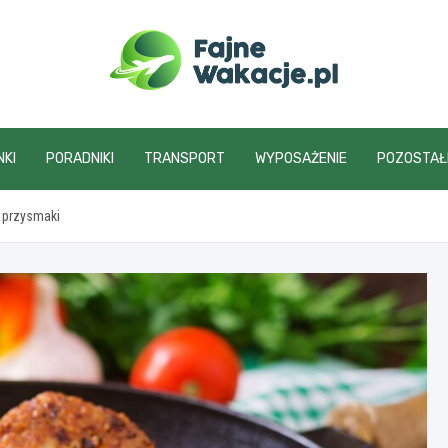
fajnewakacje.pl
NKI
PORADNIKI
TRANSPORT
WYPOSAŻENIE
POZOSTAŁ
i przysmaki