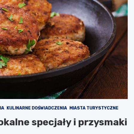
IA
KULINARNE DOŚWIADCZENIA
MIASTA TURYSTYCZNE
okalne specjały i przysmaki