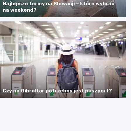
Najlepsze termy na Słowacji – które wybrać
na weekend?
Czy na Gibraltar potrzebny jest paszport?