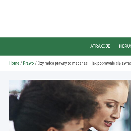
Skip
to
content
ATRAKCJE
KIERU
Home
Prawo
Czy radca prawny to mecenas – jak poprawnie się zwra