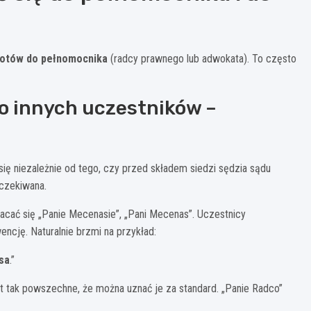
otów do pełnomocnika
(radcy prawnego lub adwokata). To często
do innych uczestników –
 się niezależnie od tego, czy przed składem siedzi sędzia sądu
czekiwana.
ać się „Panie Mecenasie”, „Pani Mecenas”. Uczestnicy
ncję. Naturalnie brzmi na przykład:
sa
.”
 tak powszechne, że można uznać je za standard. „Panie Radco”