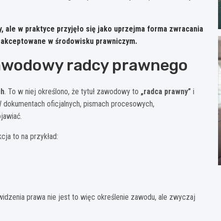
 ale w praktyce przyjęło się jako uprzejma forma zwracania
e akceptowane w środowisku prawniczym.
zawodowy radcy prawnego
ch
. To w niej określono, że tytuł zawodowy to
„radca prawny”
i
W dokumentach oficjalnych, pismach procesowych,
jawiać.
ja to na przykład:
idzenia prawa nie jest to więc określenie zawodu, ale zwyczaj