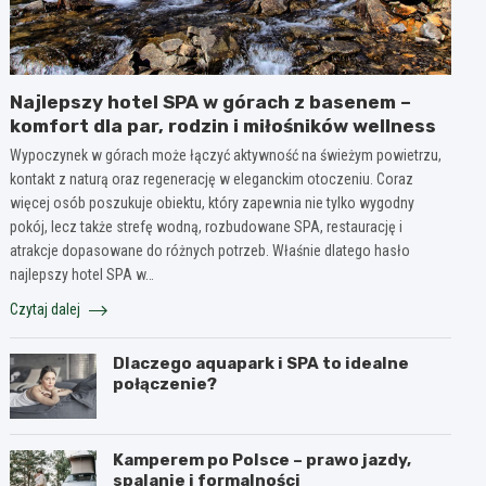
Najlepszy hotel SPA w górach z basenem –
komfort dla par, rodzin i miłośników wellness
Wypoczynek w górach może łączyć aktywność na świeżym powietrzu,
kontakt z naturą oraz regenerację w eleganckim otoczeniu. Coraz
więcej osób poszukuje obiektu, który zapewnia nie tylko wygodny
pokój, lecz także strefę wodną, rozbudowane SPA, restaurację i
atrakcje dopasowane do różnych potrzeb. Właśnie dlatego hasło
najlepszy hotel SPA w…
Czytaj dalej
Dlaczego aquapark i SPA to idealne
połączenie?
Kamperem po Polsce – prawo jazdy,
spalanie i formalności