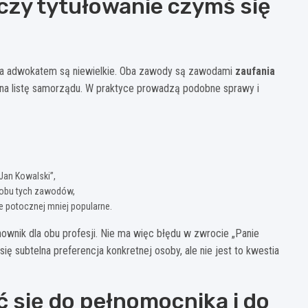
czy tytułowanie czymś się
m a adwokatem są niewielkie. Oba zawody są zawodami
zaufania
 na listę samorządu. W praktyce prowadzą podobne sprawy i
Jan Kowalski”,
obu tych zawodów,
e potocznej mniej popularne.
wnik dla obu profesji. Nie ma więc błędu w zwrocie „Panie
 subtelna preferencja konkretnej osoby, ale nie jest to kwestia
ć się do pełnomocnika i do