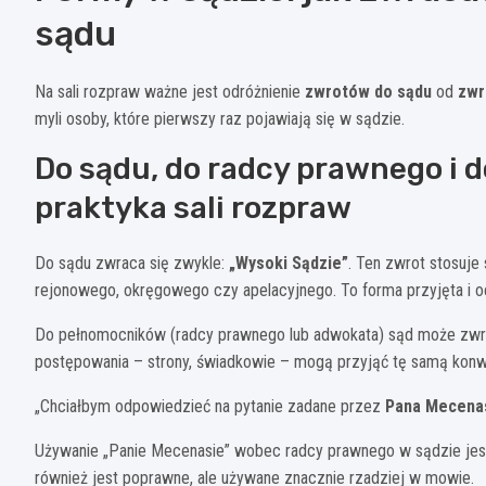
sądu
Na sali rozpraw ważne jest odróżnienie
zwrotów do sądu
od
zwr
myli osoby, które pierwszy raz pojawiają się w sądzie.
Do sądu, do radcy prawnego i 
praktyka sali rozpraw
Do sądu zwraca się zwykle:
„Wysoki Sądzie”
. Ten zwrot stosuje
rejonowego, okręgowego czy apelacyjnego. To forma przyjęta i o
Do pełnomocników (radcy prawnego lub adwokata) sąd może zwrac
postępowania – strony, świadkowie – mogą przyjąć tę samą konwe
„Chciałbym odpowiedzieć na pytanie zadane przez
Pana Mecena
Używanie „Panie Mecenasie” wobec radcy prawnego w sądzie jest
również jest poprawne, ale używane znacznie rzadziej w mowie.