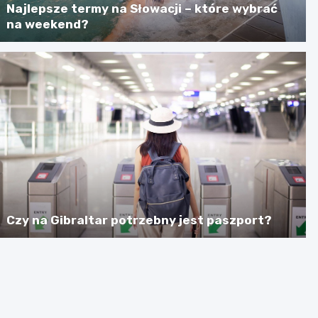
Najlepsze termy na Słowacji – które wybrać
na weekend?
Czy na Gibraltar potrzebny jest paszport?