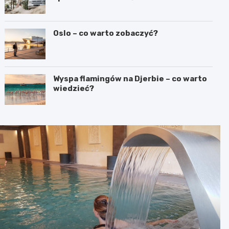
Oslo – co warto zobaczyć?
Wyspa flamingów na Djerbie – co warto
wiedzieć?