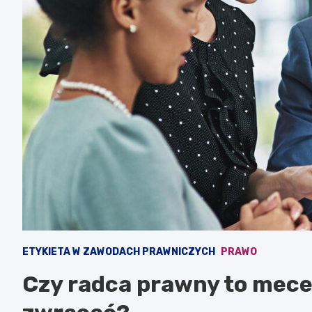
ETYKIETA W ZAWODACH PRAWNICZYCH
PRAWO
Czy radca prawny to mecen