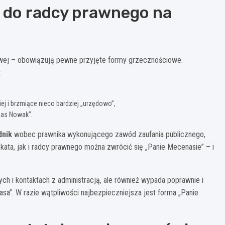
 do radcy prawnego na
dowej – obowiązują pewne przyjęte formy grzecznościowe.
:
,
j i brzmiące nieco bardziej „urzędowo”,
nas Nowak”.
dnik
wobec prawnika wykonującego zawód zaufania publicznego,
ata, jak i radcy prawnego można zwrócić się „Panie Mecenasie” – i
 i kontaktach z administracją, ale również wypada poprawnie i
sa”. W razie wątpliwości najbezpieczniejsza jest forma „Panie