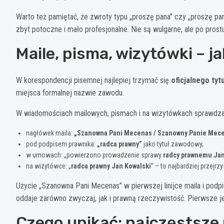
Warto też pamiętać, że zwroty typu „proszę pana” czy „proszę pan
zbyt potoczne i mało profesjonalne. Nie są wulgarne, ale po prost
Maile, pisma, wizytówki – j
W korespondencji pisemnej najlepiej trzymać się
oficjalnego ty
miejsca formalnej nazwie zawodu.
W wiadomościach mailowych, pismach i na wizytówkach sprawdzaj
nagłówek maila:
„Szanowna Pani Mecenas / Szanowny Panie Mec
pod podpisem prawnika:
„radca prawny”
jako tytuł zawodowy,
w umowach: „powierzono prowadzenie sprawy
radcy prawnemu Ja
na wizytówce: „
radca prawny Jan Kowalski
” – to najbardziej przejrz
Użycie „Szanowna Pani Mecenas” w pierwszej linijce maila i podp
oddaje zarówno zwyczaj, jak i prawną rzeczywistość. Pierwsze j
Czego unikać: najczęstsze 