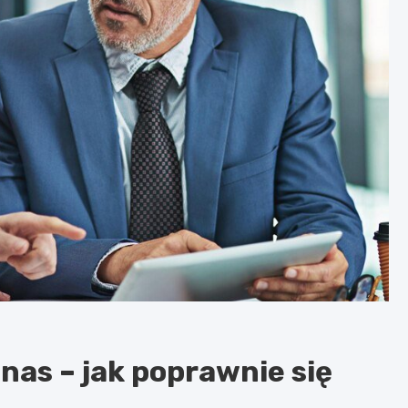
as – jak poprawnie się