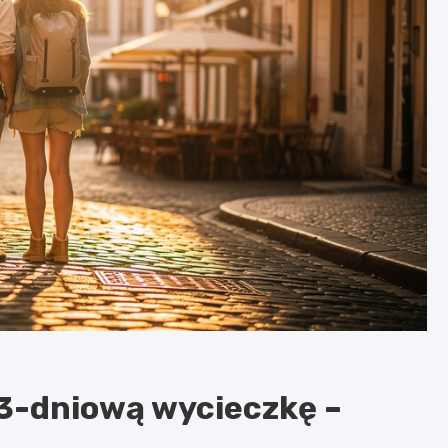
3-dniową wycieczkę –