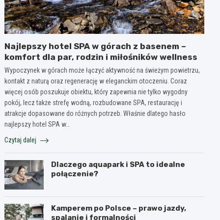
Najlepszy hotel SPA w górach z basenem –
komfort dla par, rodzin i miłośników wellness
Wypoczynek w górach może łączyć aktywność na świeżym powietrzu,
kontakt z naturą oraz regenerację w eleganckim otoczeniu. Coraz
więcej osób poszukuje obiektu, który zapewnia nie tylko wygodny
pokój, lecz także strefę wodną, rozbudowane SPA, restaurację i
atrakcje dopasowane do różnych potrzeb. Właśnie dlatego hasło
najlepszy hotel SPA w…
Czytaj dalej
Dlaczego aquapark i SPA to idealne
połączenie?
Kamperem po Polsce – prawo jazdy,
spalanie i formalności