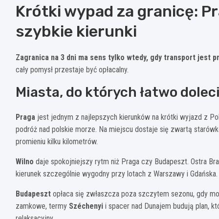
Krótki wypad za granicę: Pr
szybkie kierunki
Zagranica na 3 dni ma sens tylko wtedy, gdy transport jest pr
cały pomysł przestaje być opłacalny.
Miasta, do których łatwo dolec
Praga
jest jednym z najlepszych kierunków na krótki wyjazd z Po
podróż nad polskie morze. Na miejscu dostaje się zwartą starów
promieniu kilku kilometrów.
Wilno
daje spokojniejszy rytm niż Praga czy Budapeszt. Ostra B
kierunek szczególnie wygodny przy lotach z Warszawy i Gdańska.
Budapeszt
opłaca się zwłaszcza poza szczytem sezonu, gdy możn
zamkowe, termy
Széchenyi
i spacer nad Dunajem budują plan, któ
relaksacyjny.