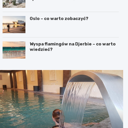
Oslo – co warto zobaczyć?
Wyspa flamingów na Djerbie – co warto
wiedzieć?