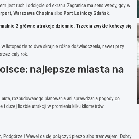
em jest ruch i odcięcie od ekranu. Zagranica ma sens wtedy, gdy w
rport
,
Warszawa Chopina
albo
Port Lotniczy Gdańsk
.
ymalnie
2 główne atrakcje dziennie
. Trzecia zwykle kończy się
y
w listopadzie to dwa skrajnie różne doświadczenia, nawet przy
rzez cały rok.
olsce: najlepsze miasta na
ą auta, rozbudowanego planowania ani sprawdzania pogody co
i dużej liczbie atrakcji w promieniu kilku kilometrów.
rz, Podgórze i Wawel da się połączyć pieszo albo tramwajem. Dobry