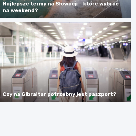
Najlepsze termy na Słowacji – które wybrać
na weekend?
Czy na Gibraltar potrzebny jest paszport?