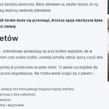
czy bardziej elastyczny. Bilety datowane są zwykle tańsze, bo są
 dają większą swobodę planowania.
śli termin może się przesunąć, droższa opcja elastyczna bywa
ci zmiany.
letów
e. Jednodniowe sprawdzają się przy krótkim wypadzie, ale w
rym czas ucieka szybko, a kolejki potrafią zabrać sporą część dnia.
ystniej w przeliczeniu na jeden dzień. To ważne szczególnie dla
 prostu wygodniejsze. Nie trzeba wtedy ścigać się z planem i
 atrakcje bez intensywnego biegania między strefami,
 wycisnąć z dnia maksimum,
wizycie,
telu i wejściówek.