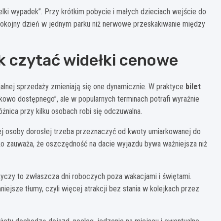
lki wypadek”. Przy krótkim pobycie i małych dzieciach wejście do
okojny dzień w jednym parku niż nerwowe przeskakiwanie między
jak czytać widełki cenowe
jalnej sprzedaży zmieniają się one dynamicznie. W praktyce
bilet
owo dostępnego”, ale w popularnych terminach potrafi wyraźnie
żnica przy kilku osobach robi się odczuwalna.
nej osoby dorosłej trzeba przeznaczyć od kwoty umiarkowanej do
o zauważa, że oszczędność na dacie wyjazdu bywa ważniejsza niż
yczy to zwłaszcza dni roboczych poza wakacjami i świętami.
iejsze tłumy, czyli więcej atrakcji bez stania w kolejkach przez