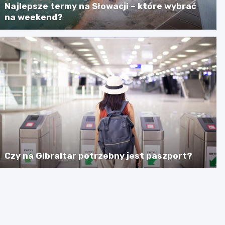
Najlepsze termy na Słowacji – które wybrać
na weekend?
Czy na Gibraltar potrzebny jest paszport?