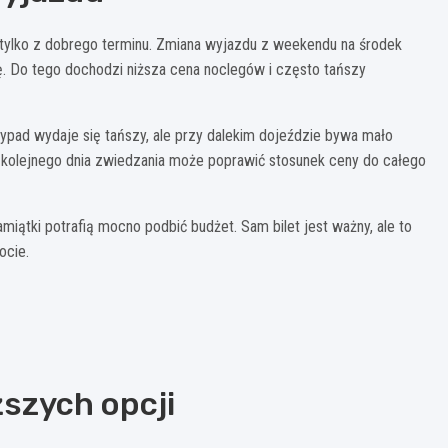
 tylko z dobrego terminu. Zmiana wyjazdu z weekendu na środek
ję. Do tego dochodzi niższa cena noclegów i często tańszy
pad wydaje się tańszy, ale przy dalekim dojeździe bywa mało
nie kolejnego dnia zwiedzania może poprawić stosunek ceny do całego
iątki potrafią mocno podbić budżet. Sam bilet jest ważny, ale to
ocie.
szych opcji