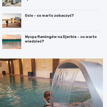
Oslo – co warto zobaczyć?
Wyspa flamingów na Djerbie – co warto
wiedzieć?