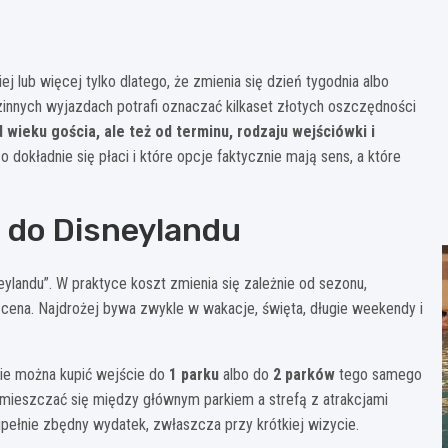
j lub więcej tylko dlatego, że zmienia się dzień tygodnia albo
dzinnych wyjazdach potrafi oznaczać kilkaset złotych oszczędności
 wieku gościa, ale też od terminu, rodzaju wejściówki i
 dokładnie się płaci i które opcje faktycznie mają sens, a które
u do Disneylandu
neylandu”. W praktyce koszt zmienia się zależnie od sezonu,
a cena. Najdrożej bywa zwykle w wakacje, święta, długie weekendy i
zie można kupić wejście do
1 parku
albo do
2 parków
tego samego
emieszczać się między głównym parkiem a strefą z atrakcjami
upełnie zbędny wydatek, zwłaszcza przy krótkiej wizycie.