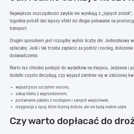
Największe oszczędności zwykle nie wynikają z „tajnych zniżek”,
tygodnia potrafi dać lepszy efekt niż długie polowanie na promoc
transport.
Drugim sposobem jest rozsądny wybór liczby dni. Jednodniowy wy
opłacalny. Jeśli i tak trzeba zapłacić za podróż i nocleg, dołoże
doświadczenia.
Warto też chłodno podejść do wydatków na miejscu. Jedzenie i pam
dodatki często decydują, czy wyjazd zamknie się w założonej kw
wyjazd poza szczytem sezonu,
zakup biletu z wyprzedzeniem,
porównanie pakietu z noclegiem i samych wejściówek,
rezygnacja z opcji, które brzmią dobrze, ale nie będą realnie użyte.
Czy warto dopłacać do droż