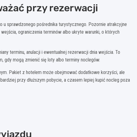
uważać przy rezerwacji
bo u sprawdzonego pośrednika turystycznego. Pozornie atrakcyjne
wejścia, ograniczenia terminów albo ukryte warunki, o których
ny terminu, anulacji i ewentualnej rezerwacji dnia wejścia. To
 gdy mogą zmienić się loty albo terminy noclegów.
wym. Pakiet z hotelem może obejmować dodatkowe korzyści, ale
ardziej przy dłuższym pobycie, a czasem lepiej kupić nocleg poza
wyjazdu