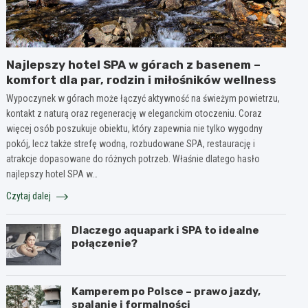
Najlepszy hotel SPA w górach z basenem –
komfort dla par, rodzin i miłośników wellness
Wypoczynek w górach może łączyć aktywność na świeżym powietrzu,
kontakt z naturą oraz regenerację w eleganckim otoczeniu. Coraz
więcej osób poszukuje obiektu, który zapewnia nie tylko wygodny
pokój, lecz także strefę wodną, rozbudowane SPA, restaurację i
atrakcje dopasowane do różnych potrzeb. Właśnie dlatego hasło
najlepszy hotel SPA w…
Czytaj dalej
Dlaczego aquapark i SPA to idealne
połączenie?
Kamperem po Polsce – prawo jazdy,
spalanie i formalności