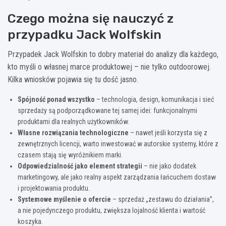
Czego można się nauczyć z
przypadku Jack Wolfskin
Przypadek Jack Wolfskin to dobry materiał do analizy dla każdego,
kto myśli o własnej marce produktowej – nie tylko outdoorowej.
Kilka wniosków pojawia się tu dość jasno.
Spójność ponad wszystko
– technologia, design, komunikacja i sieć
sprzedaży są podporządkowane tej samej idei: funkcjonalnymi
produktami dla realnych użytkowników.
Własne rozwiązania technologiczne
– nawet jeśli korzysta się z
zewnętrznych licencji, warto inwestować w autorskie systemy, które z
czasem stają się wyróżnikiem marki.
Odpowiedzialność jako element strategii
– nie jako dodatek
marketingowy, ale jako realny aspekt zarządzania łańcuchem dostaw
i projektowania produktu.
Systemowe myślenie o ofercie
– sprzedaż „zestawu do działania”,
a nie pojedynczego produktu, zwiększa lojalność klienta i wartość
koszyka.