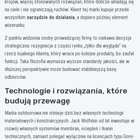
krojów, więcej stonowanych rozwiązań, które dobrze układają się
na ciele i nie ograniczają ruchów. Klient tej marki kupuje przede
wszystkim
narzędzie do działania
, a dopiero później element
wizerunku.
Z punktu widzenia osoby prowadzącej firmę to ciekawa decyzja
strategiczna: rezygnacja z części rynku „tylko dla wyglądu” na
rzecz lojalnego klienta, który wraca po kolejne produkty, bo zaufał
funkcji. Taka filozofia wymusza wyższe standardy jakości, ale w
dłuższej perspektywie może budować stabilniejszą bazę
odbiorców.
Technologie i rozwiązania, które
budują przewagę
Marka outdoorowa nie istnieje dziś bez własnych technologii
materiałowych i konstrukcyjnych. Jack Wolfskin od lat inwestuje w
rozwój własnych systemów membran, ociepleń i tkanin
technicznych, zamiast polegać wyłącznie na licencjach typu Gore-