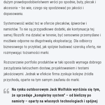
dużym prawdopodobieństwem wróci po spodnie, buty, plecak i
akcesoria – bo wie, czego się spodziewać po jakości i
dopasowaniu.
Systemowość widać też w ofercie plecaków, śpiworów i
namiotów. To nie są przypadkowe dodatki, ale kontynuacja tej
samej filozofii: ma działać w terenie, być sensownie przemyślane i
możliwie odporne na długotrwałą eksploatację. Dla odbiorcy
biznesowego to przykład, jak spójnie budować szeroką ofertę, nie
rozmywając tożsamości marki.
Rozszerzanie portfolio produktów w taki sposób wymaga dobrego
zarządzania łańcuchem dostaw, projektowaniem i testami
jakościowymi. Jednak w efekcie firma zyskuje kolejne źródła
przychodu, oparte na tym samym zaufaniu do marki.
Na rynku outdoorowym Jack Wolfskin wyróżnia się tym,
że sprzedaje „kompletny system” – od bielizny po
namioty – oparty na własnych technologiach i spójnej