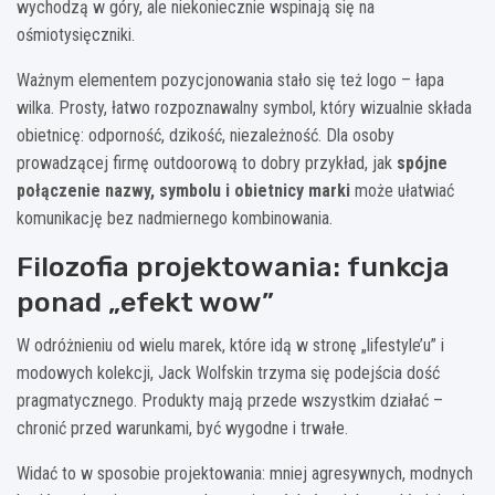
wychodzą w góry, ale niekoniecznie wspinają się na
ośmiotysięczniki.
Ważnym elementem pozycjonowania stało się też logo – łapa
wilka. Prosty, łatwo rozpoznawalny symbol, który wizualnie składa
obietnicę: odporność, dzikość, niezależność. Dla osoby
prowadzącej firmę outdoorową to dobry przykład, jak
spójne
połączenie nazwy, symbolu i obietnicy marki
może ułatwiać
komunikację bez nadmiernego kombinowania.
Filozofia projektowania: funkcja
ponad „efekt wow”
W odróżnieniu od wielu marek, które idą w stronę „lifestyle’u” i
modowych kolekcji, Jack Wolfskin trzyma się podejścia dość
pragmatycznego. Produkty mają przede wszystkim działać –
chronić przed warunkami, być wygodne i trwałe.
Widać to w sposobie projektowania: mniej agresywnych, modnych