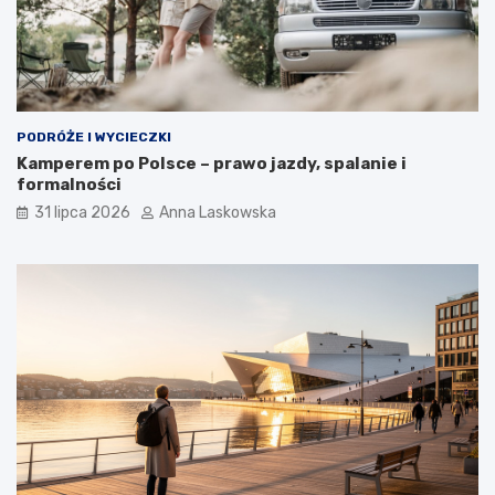
PODRÓŻE I WYCIECZKI
Kamperem po Polsce – prawo jazdy, spalanie i
formalności
31 lipca 2026
Anna Laskowska