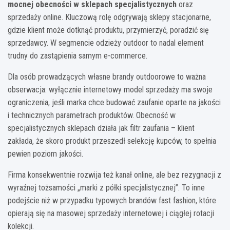
mocnej obecności w sklepach specjalistycznych
oraz
sprzedaży online. Kluczową rolę odgrywają sklepy stacjonarne,
gdzie klient może dotknąć produktu, przymierzyć, poradzić się
sprzedawcy. W segmencie odzieży outdoor to nadal element
trudny do zastąpienia samym e-commerce.
Dla osób prowadzących własne brandy outdoorowe to ważna
obserwacja: wyłącznie internetowy model sprzedaży ma swoje
ograniczenia, jeśli marka chce budować zaufanie oparte na jakości
i technicznych parametrach produktów. Obecność w
specjalistycznych sklepach działa jak filtr zaufania – klient
zakłada, że skoro produkt przeszedł selekcję kupców, to spełnia
pewien poziom jakości.
Firma konsekwentnie rozwija też kanał online, ale bez rezygnacji z
wyraźnej tożsamości „marki z półki specjalistycznej”. To inne
podejście niż w przypadku typowych brandów fast fashion, które
opierają się na masowej sprzedaży internetowej i ciągłej rotacji
kolekcji.