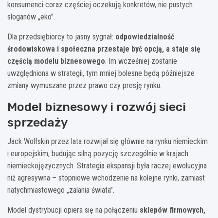
konsumenci coraz częściej oczekują konkretów, nie pustych
sloganów „eko”.
Dla przedsiębiorcy to jasny sygnał:
odpowiedzialność
środowiskowa i społeczna przestaje być opcją, a staje się
częścią modelu biznesowego
. Im wcześniej zostanie
uwzględniona w strategii, tym mniej bolesne będą późniejsze
zmiany wymuszane przez prawo czy presję rynku.
Model biznesowy i rozwój sieci
sprzedaży
Jack Wolfskin przez lata rozwijał się głównie na rynku niemieckim
i europejskim, budując silną pozycję szczególnie w krajach
niemieckojęzycznych. Strategia ekspansji była raczej ewolucyjna
niż agresywna – stopniowe wchodzenie na kolejne rynki, zamiast
natychmiastowego „zalania świata”.
Model dystrybucji opiera się na połączeniu
sklepów firmowych,