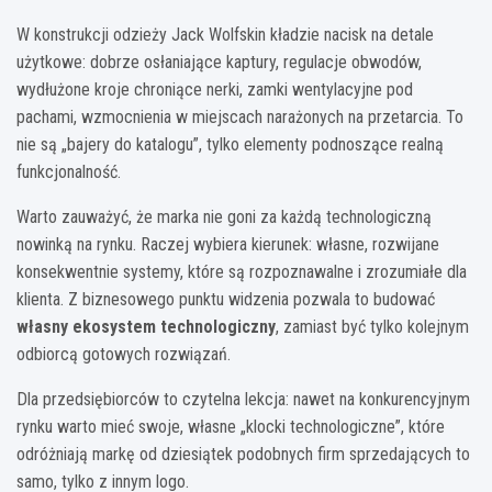
W konstrukcji odzieży Jack Wolfskin kładzie nacisk na detale
użytkowe: dobrze osłaniające kaptury, regulacje obwodów,
wydłużone kroje chroniące nerki, zamki wentylacyjne pod
pachami, wzmocnienia w miejscach narażonych na przetarcia. To
nie są „bajery do katalogu”, tylko elementy podnoszące realną
funkcjonalność.
Warto zauważyć, że marka nie goni za każdą technologiczną
nowinką na rynku. Raczej wybiera kierunek: własne, rozwijane
konsekwentnie systemy, które są rozpoznawalne i zrozumiałe dla
klienta. Z biznesowego punktu widzenia pozwala to budować
własny ekosystem technologiczny
, zamiast być tylko kolejnym
odbiorcą gotowych rozwiązań.
Dla przedsiębiorców to czytelna lekcja: nawet na konkurencyjnym
rynku warto mieć swoje, własne „klocki technologiczne”, które
odróżniają markę od dziesiątek podobnych firm sprzedających to
samo, tylko z innym logo.