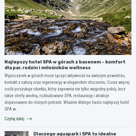
Najlepszy hotel SPA w górach z basenem – komfort
dla par, rodzin i miłośników wellness
Wypoczynek w górach może łączyć aktywność na świeżym powietrzu,
kontakt z naturą oraz regenerację w eleganckim otoczeniu. Coraz więcej
osób poszukuje obiektu, który zapewnia nie tylko wygodny pokój, lecz
także strefę wodną, rozbudowane SPA, restaurację i atrakcje
dopasowane do różnych potrzeb. Właśnie dlatego hasło najlepszy hotel
SPA w…
Czytaj dalej
Dlaczego aquapark i SPA to idealne