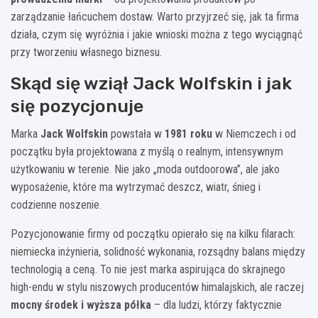
zarządzanie łańcuchem dostaw. Warto przyjrzeć się, jak ta firma
działa, czym się wyróżnia i jakie wnioski można z tego wyciągnąć
przy tworzeniu własnego biznesu.
Skąd się wziął Jack Wolfskin i jak
się pozycjonuje
Marka
Jack Wolfskin
powstała w
1981 roku
w Niemczech i od
początku była projektowana z myślą o realnym, intensywnym
użytkowaniu w terenie. Nie jako „moda outdoorowa”, ale jako
wyposażenie, które ma wytrzymać deszcz, wiatr, śnieg i
codzienne noszenie.
Pozycjonowanie firmy od początku opierało się na kilku filarach:
niemiecka inżynieria, solidność wykonania, rozsądny balans między
technologią a ceną. To nie jest marka aspirująca do skrajnego
high-endu w stylu niszowych producentów himalajskich, ale raczej
mocny środek i wyższa półka
– dla ludzi, którzy faktycznie