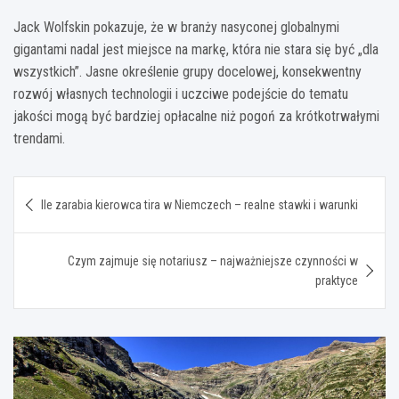
Jack Wolfskin pokazuje, że w branży nasyconej globalnymi
gigantami nadal jest miejsce na markę, która nie stara się być „dla
wszystkich”. Jasne określenie grupy docelowej, konsekwentny
rozwój własnych technologii i uczciwe podejście do tematu
jakości mogą być bardziej opłacalne niż pogoń za krótkotrwałymi
trendami.
Nawigacja
Ile zarabia kierowca tira w Niemczech – realne stawki i warunki
wpisu
Czym zajmuje się notariusz – najważniejsze czynności w
praktyce