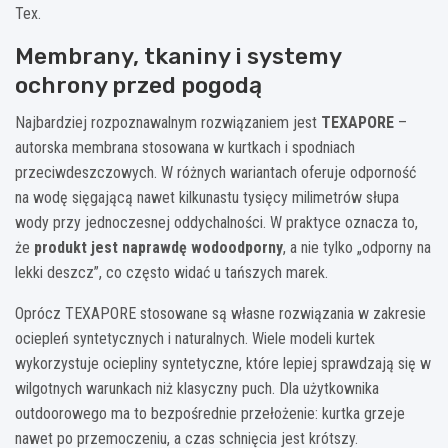
Tex.
Membrany, tkaniny i systemy
ochrony przed pogodą
Najbardziej rozpoznawalnym rozwiązaniem jest
TEXAPORE
–
autorska membrana stosowana w kurtkach i spodniach
przeciwdeszczowych. W różnych wariantach oferuje odporność
na wodę sięgającą nawet kilkunastu tysięcy milimetrów słupa
wody przy jednoczesnej oddychalności. W praktyce oznacza to,
że
produkt jest naprawdę wodoodporny
, a nie tylko „odporny na
lekki deszcz”, co często widać u tańszych marek.
Oprócz TEXAPORE stosowane są własne rozwiązania w zakresie
ociepleń syntetycznych i naturalnych. Wiele modeli kurtek
wykorzystuje ociepliny syntetyczne, które lepiej sprawdzają się w
wilgotnych warunkach niż klasyczny puch. Dla użytkownika
outdoorowego ma to bezpośrednie przełożenie: kurtka grzeje
nawet po przemoczeniu, a czas schnięcia jest krótszy.