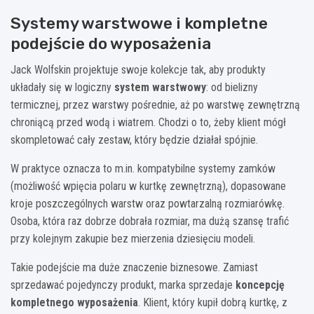
Systemy warstwowe i kompletne
podejście do wyposażenia
Jack Wolfskin projektuje swoje kolekcje tak, aby produkty
układały się w logiczny
system warstwowy
: od bielizny
termicznej, przez warstwy pośrednie, aż po warstwę zewnętrzną
chroniącą przed wodą i wiatrem. Chodzi o to, żeby klient mógł
skompletować cały zestaw, który będzie działał spójnie.
W praktyce oznacza to m.in. kompatybilne systemy zamków
(możliwość wpięcia polaru w kurtkę zewnętrzną), dopasowane
kroje poszczególnych warstw oraz powtarzalną rozmiarówkę.
Osoba, która raz dobrze dobrała rozmiar, ma dużą szansę trafić
przy kolejnym zakupie bez mierzenia dziesięciu modeli.
Takie podejście ma duże znaczenie biznesowe. Zamiast
sprzedawać pojedynczy produkt, marka sprzedaje
koncepcję
kompletnego wyposażenia
. Klient, który kupił dobrą kurtkę, z