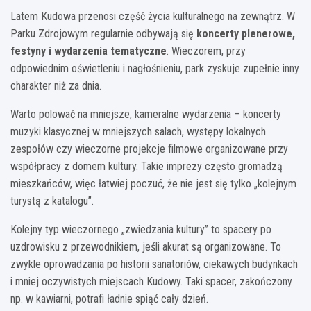
Latem Kudowa przenosi część życia kulturalnego na zewnątrz. W
Parku Zdrojowym regularnie odbywają się
koncerty plenerowe,
festyny i wydarzenia tematyczne
. Wieczorem, przy
odpowiednim oświetleniu i nagłośnieniu, park zyskuje zupełnie inny
charakter niż za dnia.
Warto polować na mniejsze, kameralne wydarzenia – koncerty
muzyki klasycznej w mniejszych salach, występy lokalnych
zespołów czy wieczorne projekcje filmowe organizowane przy
współpracy z domem kultury. Takie imprezy często gromadzą
mieszkańców, więc łatwiej poczuć, że nie jest się tylko „kolejnym
turystą z katalogu”.
Kolejny typ wieczornego „zwiedzania kultury” to spacery po
uzdrowisku z przewodnikiem, jeśli akurat są organizowane. To
zwykle oprowadzania po historii sanatoriów, ciekawych budynkach
i mniej oczywistych miejscach Kudowy. Taki spacer, zakończony
np. w kawiarni, potrafi ładnie spiąć cały dzień.