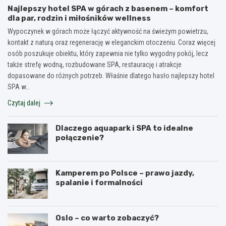
Najlepszy hotel SPA w górach z basenem – komfort
dla par, rodzin i miłośników wellness
Wypoczynek w górach może łączyć aktywność na świeżym powietrzu,
kontakt z naturą oraz regenerację w eleganckim otoczeniu. Coraz więcej
osób poszukuje obiektu, który zapewnia nie tylko wygodny pokój, lecz
także strefę wodną, rozbudowane SPA, restaurację i atrakcje
dopasowane do różnych potrzeb. Właśnie dlatego hasło najlepszy hotel
SPA w…
Czytaj dalej
Dlaczego aquapark i SPA to idealne
połączenie?
Kamperem po Polsce – prawo jazdy,
spalanie i formalności
Oslo – co warto zobaczyć?