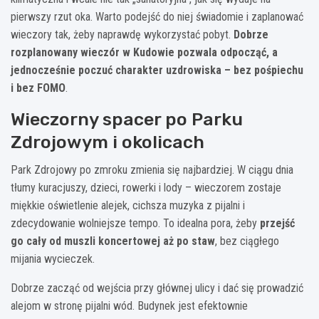
pierwszy rzut oka. Warto podejść do niej świadomie i zaplanować
wieczory tak, żeby naprawdę wykorzystać pobyt.
Dobrze
rozplanowany wieczór w Kudowie pozwala odpocząć, a
jednocześnie poczuć charakter uzdrowiska – bez pośpiechu
i bez FOMO
.
Wieczorny spacer po Parku
Zdrojowym i okolicach
Park Zdrojowy po zmroku zmienia się najbardziej. W ciągu dnia
tłumy kuracjuszy, dzieci, rowerki i lody – wieczorem zostaje
miękkie oświetlenie alejek, cichsza muzyka z pijalni i
zdecydowanie wolniejsze tempo. To idealna pora, żeby
przejść
go cały od muszli koncertowej aż po staw
, bez ciągłego
mijania wycieczek.
Dobrze zacząć od wejścia przy głównej ulicy i dać się prowadzić
alejom w stronę pijalni wód. Budynek jest efektownie