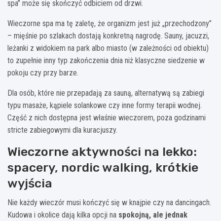
spa” może się skończyć odbiciem od drzwi.
Wieczorne spa ma tę zaletę, że organizm jest już „przechodzony”
– mięśnie po szlakach dostają konkretną nagrodę. Sauny, jacuzzi,
leżanki z widokiem na park albo miasto (w zależności od obiektu)
to zupełnie inny typ zakończenia dnia niż klasyczne siedzenie w
pokoju czy przy barze.
Dla osób, które nie przepadają za sauną, alternatywą są zabiegi
typu masaże, kąpiele solankowe czy inne formy terapii wodnej.
Część z nich dostępna jest właśnie wieczorem, poza godzinami
stricte zabiegowymi dla kuracjuszy.
Wieczorne aktywności na lekko:
spacery, nordic walking, krótkie
wyjścia
Nie każdy wieczór musi kończyć się w knajpie czy na dancingach.
Kudowa i okolice dają kilka opcji na
spokojną, ale jednak