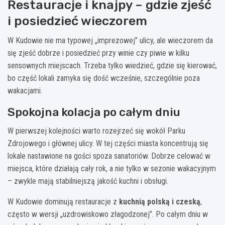
Restauracje i knajpy – gdzie zjeść
i posiedzieć wieczorem
W Kudowie nie ma typowej „imprezowej” ulicy, ale wieczorem da
się zjeść dobrze i posiedzieć przy winie czy piwie w kilku
sensownych miejscach. Trzeba tylko wiedzieć, gdzie się kierować,
bo część lokali zamyka się dość wcześnie, szczególnie poza
wakacjami.
Spokojna kolacja po całym dniu
W pierwszej kolejności warto rozejrzeć się wokół Parku
Zdrojowego i głównej ulicy. W tej części miasta koncentrują się
lokale nastawione na gości spoza sanatoriów. Dobrze celować w
miejsca, które działają cały rok, a nie tylko w sezonie wakacyjnym
– zwykle mają stabilniejszą jakość kuchni i obsługi.
W Kudowie dominują restauracje z
kuchnią polską i czeską
,
często w wersji „uzdrowiskowo złagodzonej”. Po całym dniu w