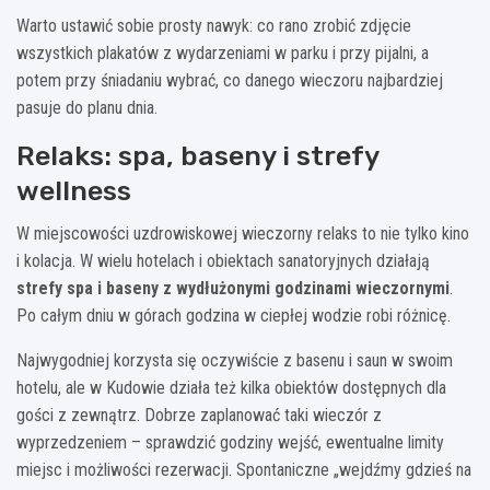
Warto ustawić sobie prosty nawyk: co rano zrobić zdjęcie
wszystkich plakatów z wydarzeniami w parku i przy pijalni, a
potem przy śniadaniu wybrać, co danego wieczoru najbardziej
pasuje do planu dnia.
Relaks: spa, baseny i strefy
wellness
W miejscowości uzdrowiskowej wieczorny relaks to nie tylko kino
i kolacja. W wielu hotelach i obiektach sanatoryjnych działają
strefy spa i baseny z wydłużonymi godzinami wieczornymi
.
Po całym dniu w górach godzina w ciepłej wodzie robi różnicę.
Najwygodniej korzysta się oczywiście z basenu i saun w swoim
hotelu, ale w Kudowie działa też kilka obiektów dostępnych dla
gości z zewnątrz. Dobrze zaplanować taki wieczór z
wyprzedzeniem – sprawdzić godziny wejść, ewentualne limity
miejsc i możliwości rezerwacji. Spontaniczne „wejdźmy gdzieś na