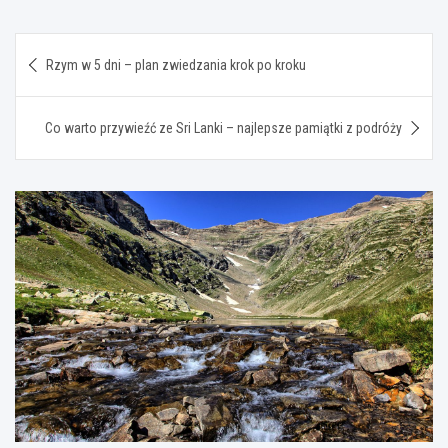
Nawigacja
Rzym w 5 dni – plan zwiedzania krok po kroku
wpisu
Co warto przywieźć ze Sri Lanki – najlepsze pamiątki z podróży