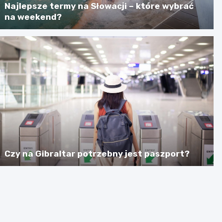
Najlepsze termy na Słowacji – które wybrać
na weekend?
Czy na Gibraltar potrzebny jest paszport?