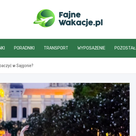
fajnewakacje.pl
NKI
PORADNIKI
TRANSPORT
WYPOSAŻENIE
POZOSTAŁ
obaczyć w Sajgonie?