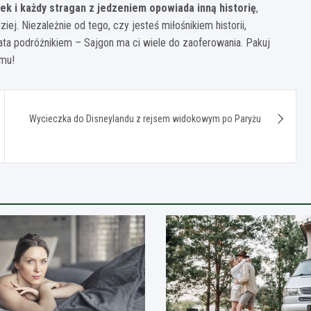
łek i każdy stragan z jedzeniem opowiada inną historię
,
ej. Niezależnie od tego, czy jesteś miłośnikiem historii,
a podróżnikiem – Sajgon ma ci wiele do zaoferowania. Pakuj
amu!
Wycieczka do Disneylandu z rejsem widokowym po Paryżu