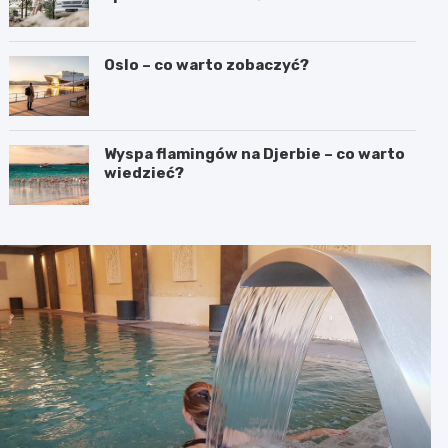
Oslo – co warto zobaczyć?
Wyspa flamingów na Djerbie – co warto
wiedzieć?