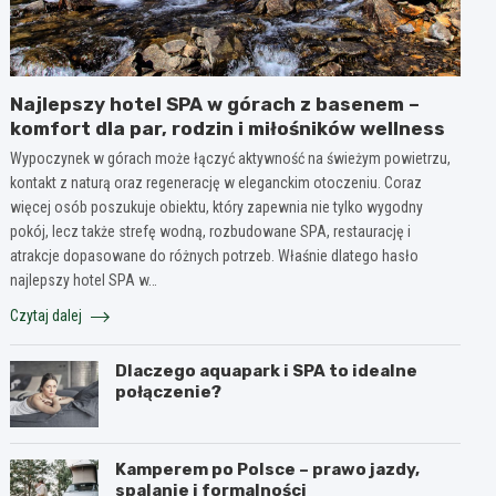
Najlepszy hotel SPA w górach z basenem –
komfort dla par, rodzin i miłośników wellness
Wypoczynek w górach może łączyć aktywność na świeżym powietrzu,
kontakt z naturą oraz regenerację w eleganckim otoczeniu. Coraz
więcej osób poszukuje obiektu, który zapewnia nie tylko wygodny
pokój, lecz także strefę wodną, rozbudowane SPA, restaurację i
atrakcje dopasowane do różnych potrzeb. Właśnie dlatego hasło
najlepszy hotel SPA w…
Czytaj dalej
Dlaczego aquapark i SPA to idealne
połączenie?
Kamperem po Polsce – prawo jazdy,
spalanie i formalności