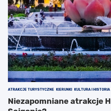
ATRAKCJE TURYSTYCZNE
KIERUNKI
KULTURA I HISTORIA
Niezapomniane atrakcje H