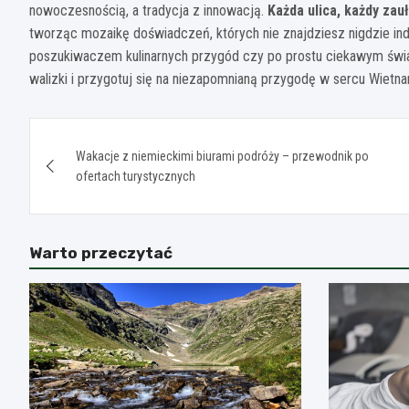
nowoczesnością, a tradycja z innowacją.
Każda ulica, każdy zau
tworząc mozaikę doświadczeń, których nie znajdziesz nigdzie indzi
poszukiwaczem kulinarnych przygód czy po prostu ciekawym świat
walizki i przygotuj się na niezapomnianą przygodę w sercu Wietn
Nawigacja
Wakacje z niemieckimi biurami podróży – przewodnik po
wpisu
ofertach turystycznych
Warto przeczytać