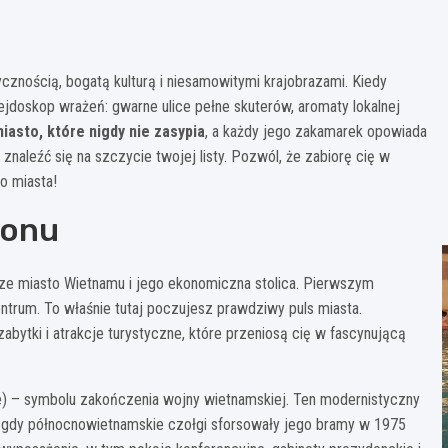
ycznością, bogatą kulturą i niesamowitymi krajobrazami. Kiedy
ejdoskop wrażeń: gwarne ulice pełne skuterów, aromaty lokalnej
iasto, które nigdy nie zasypia
, a każdy jego zakamarek opowiada
 znaleźć się na szczycie twojej listy. Pozwól, że zabiorę cię w
o miasta!
gonu
ększe miasto Wietnamu i jego ekonomiczna stolica. Pierwszym
ntrum. To właśnie tutaj poczujesz prawdziwy puls miasta.
zabytki i atrakcje turystyczne, które przeniosą cię w fascynującą
e) – symbolu zakończenia wojny wietnamskiej. Ten modernistyczny
, gdy północnowietnamskie czołgi sforsowały jego bramy w 1975