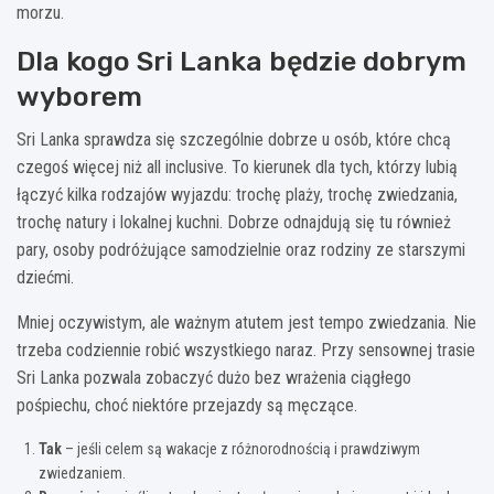
morzu.
Dla kogo Sri Lanka będzie dobrym
wyborem
Sri Lanka sprawdza się szczególnie dobrze u osób, które chcą
czegoś więcej niż all inclusive. To kierunek dla tych, którzy lubią
łączyć kilka rodzajów wyjazdu: trochę plaży, trochę zwiedzania,
trochę natury i lokalnej kuchni. Dobrze odnajdują się tu również
pary, osoby podróżujące samodzielnie oraz rodziny ze starszymi
dziećmi.
Mniej oczywistym, ale ważnym atutem jest tempo zwiedzania. Nie
trzeba codziennie robić wszystkiego naraz. Przy sensownej trasie
Sri Lanka pozwala zobaczyć dużo bez wrażenia ciągłego
pośpiechu, choć niektóre przejazdy są męczące.
Tak
– jeśli celem są wakacje z różnorodnością i prawdziwym
zwiedzaniem.