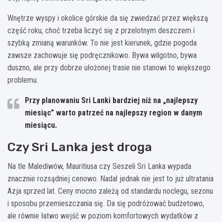
Wnętrze wyspy i okolice górskie da się zwiedzać przez większą
część roku, choć trzeba liczyć się z przelotnym deszczem i
szybką zmianą warunków. To nie jest kierunek, gdzie pogoda
zawsze zachowuje się podręcznikowo. Bywa wilgotno, bywa
duszno, ale przy dobrze ułożonej trasie nie stanowi to większego
problemu.
Przy planowaniu Sri Lanki bardziej niż na „najlepszy
miesiąc” warto patrzeć na
najlepszy region w danym
miesiącu
.
Czy Sri Lanka jest droga
Na tle Malediwów, Mauritiusa czy Seszeli Sri Lanka wypada
znacznie rozsądniej cenowo. Nadal jednak nie jest to już ultratania
Azja sprzed lat. Ceny mocno zależą od standardu noclegu, sezonu
i sposobu przemieszczania się. Da się podróżować budżetowo,
ale równie łatwo wejść w poziom komfortowych wydatków z