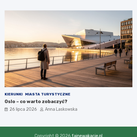
KIERUNKI
MIASTA TURYSTYCZNE
Oslo – co warto zobaczyć?
26 lipca 2026
Anna Laskowska
Copyright © 2026
fajnewakacje.pl