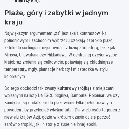
większy kraj.
Plaże, góry i zabytki w jednym
kraju
Największym argumentem „za” jest skala kontrastów. Na
południowym i zachodnim wybrzeżu czekają szerokie plaże,
zatoki do surfingu i miejscowości z luźną atmosferą, takie jak
Mirissa, Unawatuna czy Hikkaduwa. W centralnej części wyspy
krajobraz zmienia się całkowicie: pojawiają się chłodniejsze
temperatury, mgły, plantacje herbaty i miasteczka w stylu
kolonialnym.
Do tego dochodzi tak zwany
kulturowy trójkąt
z miejscami
wpisanymi na listę UNESCO. Sigiriya, Dambulla, Polonnaruwa czy
Kandy nie są dodatkiem do plażowania, tylko pełnoprawnym
powodem, by przylecieć właśnie tutaj. Dla wielu osób to jeden z
niewielu krajów Azji, gdzie w krótkim czasie da się poczuć
zarówno tropiki, jak i historię z zupełnie innej epoki.