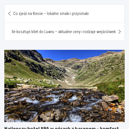
Nawigacja
Co zjeść na Krecie – lokalne smaki i przysmaki
wpisu
Ile kosztuje bilet do Luwru – aktualne ceny i rodzaje wejściówek
Najlepszy hotel SPA w górach z basenem – komfort