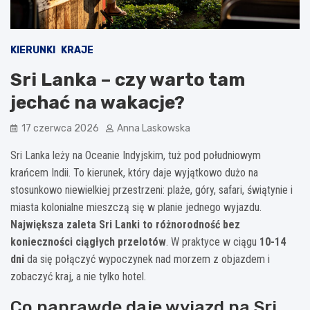
KIERUNKI
KRAJE
Sri Lanka – czy warto tam
jechać na wakacje?
17 czerwca 2026
Anna Laskowska
Sri Lanka leży na Oceanie Indyjskim, tuż pod południowym
krańcem Indii. To kierunek, który daje wyjątkowo dużo na
stosunkowo niewielkiej przestrzeni: plaże, góry, safari, świątynie i
miasta kolonialne mieszczą się w planie jednego wyjazdu.
Największa zaleta Sri Lanki to różnorodność bez
konieczności ciągłych przelotów
. W praktyce w ciągu
10-14
dni
da się połączyć wypoczynek nad morzem z objazdem i
zobaczyć kraj, a nie tylko hotel.
Co naprawdę daje wyjazd na Sri