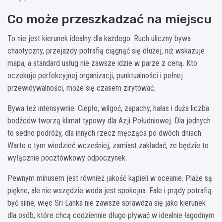
Co może przeszkadzać na miejscu
To nie jest kierunek idealny dla każdego. Ruch uliczny bywa
chaotyczny, przejazdy potrafią ciągnąć się dłużej, niż wskazuje
mapa, a standard usług nie zawsze idzie w parze z ceną. Kto
oczekuje perfekcyjnej organizacji, punktualności i pełnej
przewidywalności, może się czasem zirytować.
Bywa też intensywnie. Ciepło, wilgoć, zapachy, hałas i duża liczba
bodźców tworzą klimat typowy dla Azji Południowej. Dla jednych
to sedno podróży, dla innych rzecz męcząca po dwóch dniach.
Warto o tym wiedzieć wcześniej, zamiast zakładać, że będzie to
wyłącznie pocztówkowy odpoczynek.
Pewnym minusem jest również jakość kąpieli w oceanie. Plaże są
piękne, ale nie wszędzie woda jest spokojna. Fale i prądy potrafią
być silne, więc Sri Lanka nie zawsze sprawdza się jako kierunek
dla osób, które chcą codziennie długo pływać w idealnie łagodnym