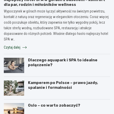
dla par, rodzin i miłośników wellness
Wypoczynek w górach może łączyć aktywność na świeżym powietrzu,
kontakt z naturą oraz regenerację w eleganckim otoczeniu. Coraz więcej
osób poszukuje obiektu, który zapewnia nie tylko wygodny pokój, lecz
także strefę wodną, rozbudowane SPA, restaurację i atrakcje
dopasowane do różnych potrzeb. Właśnie dlatego hasło najlepszy hotel
SPA w…
Czytaj dalej
Dlaczego aquapark i SPA to idealne
połączenie?
Kamperem po Polsce – prawo jazdy,
spalanie i formalności
Oslo – co warto zobaczyć?