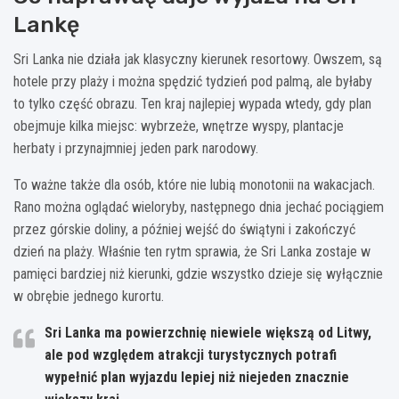
Lankę
Sri Lanka nie działa jak klasyczny kierunek resortowy. Owszem, są
hotele przy plaży i można spędzić tydzień pod palmą, ale byłaby
to tylko część obrazu. Ten kraj najlepiej wypada wtedy, gdy plan
obejmuje kilka miejsc: wybrzeże, wnętrze wyspy, plantacje
herbaty i przynajmniej jeden park narodowy.
To ważne także dla osób, które nie lubią monotonii na wakacjach.
Rano można oglądać wieloryby, następnego dnia jechać pociągiem
przez górskie doliny, a później wejść do świątyni i zakończyć
dzień na plaży. Właśnie ten rytm sprawia, że Sri Lanka zostaje w
pamięci bardziej niż kierunki, gdzie wszystko dzieje się wyłącznie
w obrębie jednego kurortu.
Sri Lanka ma powierzchnię niewiele większą od Litwy,
ale pod względem atrakcji turystycznych potrafi
wypełnić plan wyjazdu lepiej niż niejeden znacznie