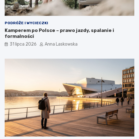
PODRÓŻE I WYCIECZKI
Kamperem po Polsce – prawo jazdy, spalanie i
formalności
31 lipca 2026
Anna Laskowska