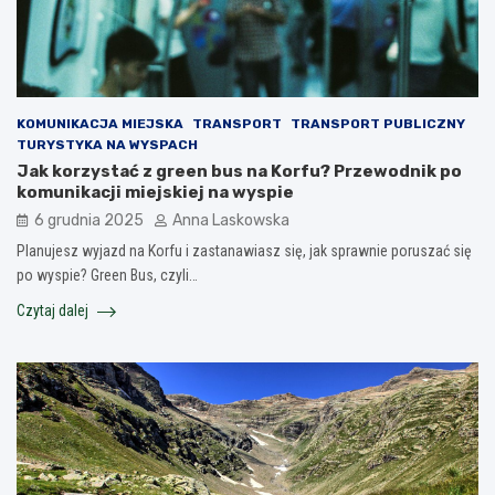
KOMUNIKACJA MIEJSKA
TRANSPORT
TRANSPORT PUBLICZNY
TURYSTYKA NA WYSPACH
Jak korzystać z green bus na Korfu? Przewodnik po
komunikacji miejskiej na wyspie
6 grudnia 2025
Anna Laskowska
Planujesz wyjazd na Korfu i zastanawiasz się, jak sprawnie poruszać się
po wyspie? Green Bus, czyli…
Czytaj dalej