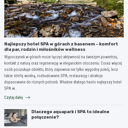
Najlepszy hotel SPA w górach z basenem – komfort
dla par, rodzin i miłośników wellness
Wypoczynek w górach może łączyć aktywność na świeżym powietrzu,
kontakt z naturą oraz regenerację w eleganckim otoczeniu. Coraz więcej
osób poszukuje obiektu, który zapewnia nie tylko wygodny pokój, lecz
także strefę wodną, rozbudowane SPA, restaurację i atrakcje
dopasowane do różnych potrzeb. Właśnie dlatego hasło najlepszy hotel
SPA w…
Czytaj dalej
Dlaczego aquapark i SPA to idealne
połączenie?