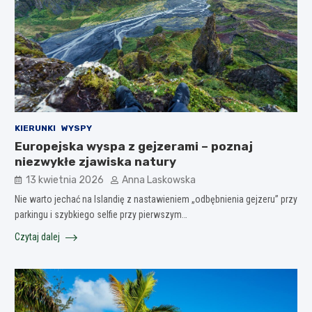
KIERUNKI
WYSPY
Europejska wyspa z gejzerami – poznaj
niezwykłe zjawiska natury
13 kwietnia 2026
Anna Laskowska
Nie warto jechać na Islandię z nastawieniem „odbębnienia gejzeru” przy
parkingu i szybkiego selfie przy pierwszym…
Czytaj dalej