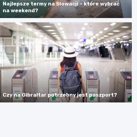
Najlepsze termy na Słowacji – które wybrać
na weekend?
Czy na Gibraltar potrzebny jest paszport?