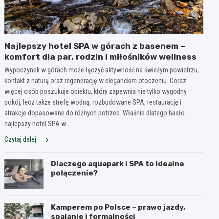
Najlepszy hotel SPA w górach z basenem –
komfort dla par, rodzin i miłośników wellness
Wypoczynek w górach może łączyć aktywność na świeżym powietrzu,
kontakt z naturą oraz regenerację w eleganckim otoczeniu. Coraz
więcej osób poszukuje obiektu, który zapewnia nie tylko wygodny
pokój, lecz także strefę wodną, rozbudowane SPA, restaurację i
atrakcje dopasowane do różnych potrzeb. Właśnie dlatego hasło
najlepszy hotel SPA w…
Czytaj dalej
Dlaczego aquapark i SPA to idealne
połączenie?
Kamperem po Polsce – prawo jazdy,
spalanie i formalności