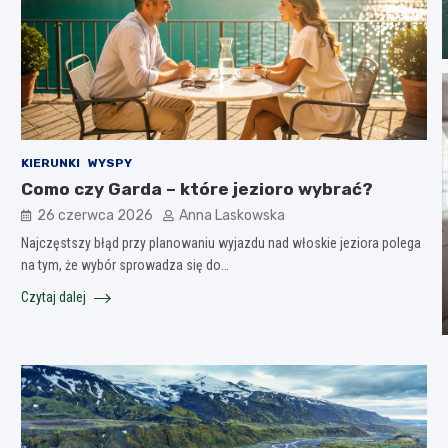
KIERUNKI
WYSPY
Como czy Garda – które jezioro wybrać?
26 czerwca 2026
Anna Laskowska
Najczęstszy błąd przy planowaniu wyjazdu nad włoskie jeziora polega
na tym, że wybór sprowadza się do…
Czytaj dalej