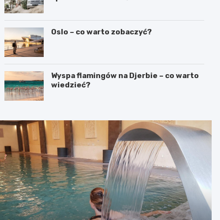
Oslo – co warto zobaczyć?
Wyspa flamingów na Djerbie – co warto
wiedzieć?