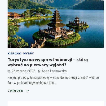
KIERUNKI
WYSPY
Turystyczna wyspa w Indonezji – którą
wybrać na pierwszy wyjazd?
26 marca 2026
Anna Laskowska
Nie jest prawdą, że na pierwszy wyjazd do Indonezji „trzeba” wybrać
Bali. W praktyce najważniejsze jest…
Czytaj dalej