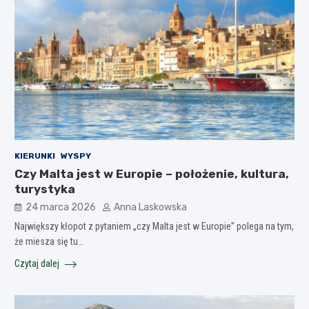
KIERUNKI
WYSPY
Czy Malta jest w Europie – położenie, kultura,
turystyka
24 marca 2026
Anna Laskowska
Największy kłopot z pytaniem „czy Malta jest w Europie” polega na tym,
że miesza się tu…
Czytaj dalej