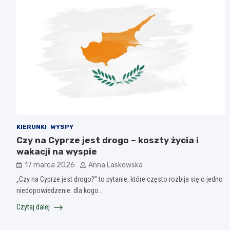
KIERUNKI
WYSPY
Czy na Cyprze jest drogo – koszty życia i
wakacji na wyspie
17 marca 2026
Anna Laskowska
„Czy na Cyprze jest drogo?” to pytanie, które często rozbija się o jedno
niedopowiedzenie: dla kogo…
Czytaj dalej