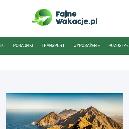
fajnewakacje.pl
NKI
PORADNIKI
TRANSPORT
WYPOSAŻENIE
POZOSTAŁ