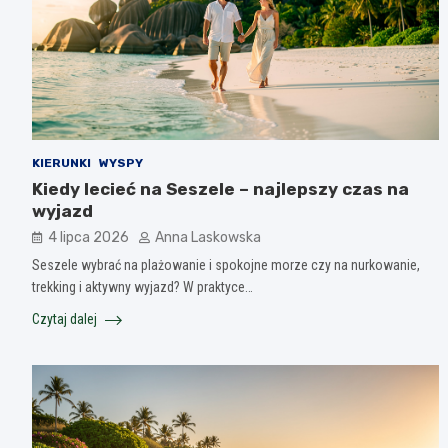
KIERUNKI
WYSPY
Kiedy lecieć na Seszele – najlepszy czas na
wyjazd
4 lipca 2026
Anna Laskowska
Seszele wybrać na plażowanie i spokojne morze czy na nurkowanie,
trekking i aktywny wyjazd? W praktyce…
Czytaj dalej