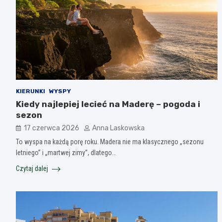
KIERUNKI
WYSPY
Kiedy najlepiej lecieć na Maderę – pogoda i
sezon
17 czerwca 2026
Anna Laskowska
To wyspa na każdą porę roku. Madera nie ma klasycznego „sezonu
letniego” i „martwej zimy”, dlatego…
Czytaj dalej