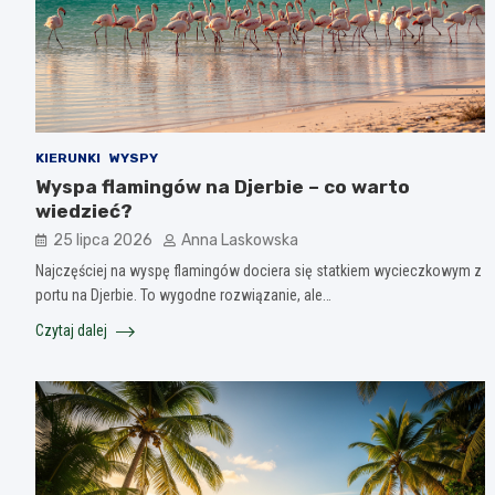
KIERUNKI
WYSPY
Wyspa flamingów na Djerbie – co warto
wiedzieć?
25 lipca 2026
Anna Laskowska
Najczęściej na wyspę flamingów dociera się statkiem wycieczkowym z
portu na Djerbie. To wygodne rozwiązanie, ale…
Czytaj dalej