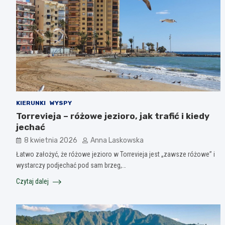
KIERUNKI
WYSPY
Torrevieja – różowe jezioro, jak trafić i kiedy
jechać
8 kwietnia 2026
Anna Laskowska
Łatwo założyć, że różowe jezioro w Torrevieja jest „zawsze różowe” i
wystarczy podjechać pod sam brzeg,…
Czytaj dalej