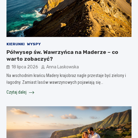
KIERUNKI
WYSPY
Półwysep św. Wawrzyńca na Maderze – co
warto zobaczyć?
18 lipca 2026
Anna Laskowska
Na wschodnim krańcu Madery krajobraz nagle przestaje być zielony i
łagodny. Zamiast lasów wawrzynowych pojawiają się…
Czytaj dalej