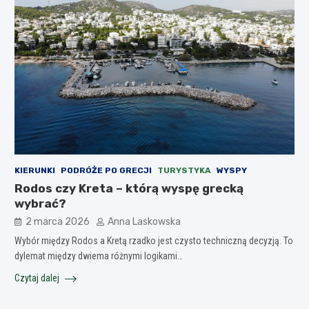
KIERUNKI
PODRÓŻE PO GRECJI
TURYSTYKA
WYSPY
Rodos czy Kreta – którą wyspę grecką
wybrać?
2 marca 2026
Anna Laskowska
Wybór między Rodos a Kretą rzadko jest czysto techniczną decyzją. To
dylemat między dwiema różnymi logikami…
Czytaj dalej