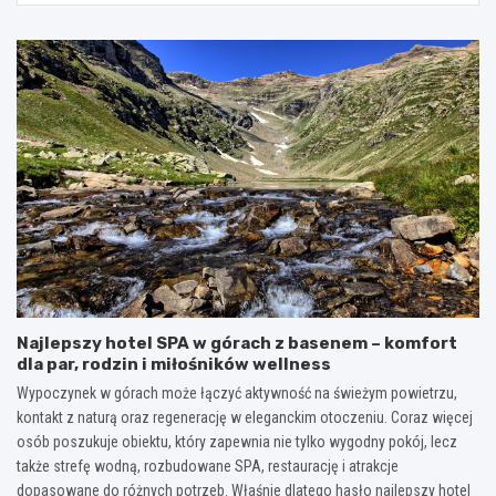
Najlepszy hotel SPA w górach z basenem – komfort
dla par, rodzin i miłośników wellness
Wypoczynek w górach może łączyć aktywność na świeżym powietrzu,
kontakt z naturą oraz regenerację w eleganckim otoczeniu. Coraz więcej
osób poszukuje obiektu, który zapewnia nie tylko wygodny pokój, lecz
także strefę wodną, rozbudowane SPA, restaurację i atrakcje
dopasowane do różnych potrzeb. Właśnie dlatego hasło najlepszy hotel