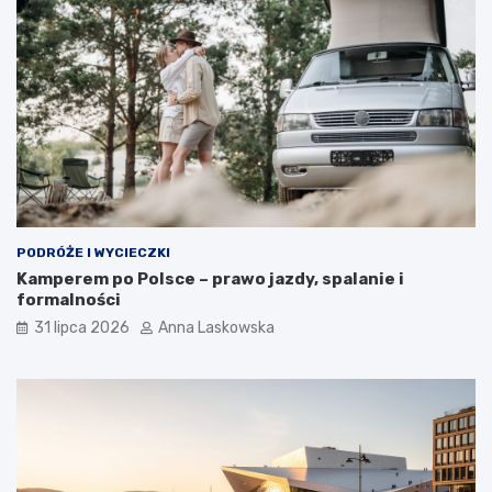
PODRÓŻE I WYCIECZKI
Kamperem po Polsce – prawo jazdy, spalanie i
formalności
31 lipca 2026
Anna Laskowska