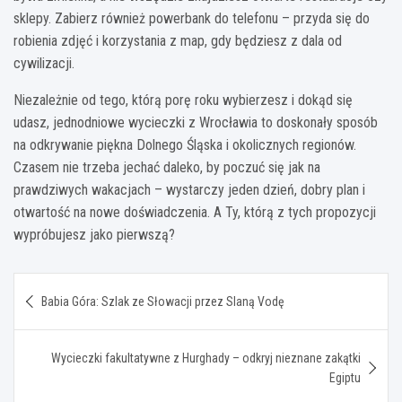
sklepy. Zabierz również powerbank do telefonu – przyda się do
robienia zdjęć i korzystania z map, gdy będziesz z dala od
cywilizacji.
Niezależnie od tego, którą porę roku wybierzesz i dokąd się
udasz, jednodniowe wycieczki z Wrocławia to doskonały sposób
na odkrywanie piękna Dolnego Śląska i okolicznych regionów.
Czasem nie trzeba jechać daleko, by poczuć się jak na
prawdziwych wakacjach – wystarczy jeden dzień, dobry plan i
otwartość na nowe doświadczenia. A Ty, którą z tych propozycji
wypróbujesz jako pierwszą?
Nawigacja
Babia Góra: Szlak ze Słowacji przez Slaną Vodę
wpisu
Wycieczki fakultatywne z Hurghady – odkryj nieznane zakątki
Egiptu