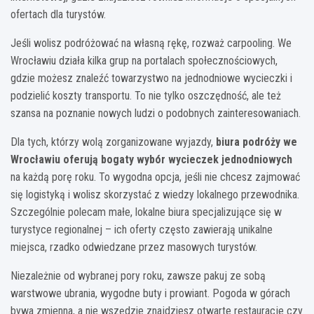
ofertach dla turystów.
Jeśli wolisz podróżować na własną rękę, rozważ carpooling. We
Wrocławiu działa kilka grup na portalach społecznościowych,
gdzie możesz znaleźć towarzystwo na jednodniowe wycieczki i
podzielić koszty transportu. To nie tylko oszczędność, ale też
szansa na poznanie nowych ludzi o podobnych zainteresowaniach.
Dla tych, którzy wolą zorganizowane wyjazdy,
biura podróży we
Wrocławiu oferują bogaty wybór wycieczek jednodniowych
na każdą porę roku. To wygodna opcja, jeśli nie chcesz zajmować
się logistyką i wolisz skorzystać z wiedzy lokalnego przewodnika.
Szczególnie polecam małe, lokalne biura specjalizujące się w
turystyce regionalnej – ich oferty często zawierają unikalne
miejsca, rzadko odwiedzane przez masowych turystów.
Niezależnie od wybranej pory roku, zawsze pakuj ze sobą
warstwowe ubrania, wygodne buty i prowiant. Pogoda w górach
bywa zmienna, a nie wszędzie znajdziesz otwarte restauracje czy