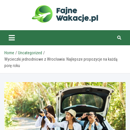
Skip
to
content
fajnewakacje.pl
Home
Uncategorized
Wycieczki jednodniowe z Wrocławia: Najlepsze propozycje na każdą
porę roku