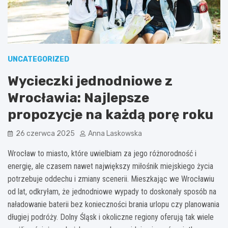
UNCATEGORIZED
Wycieczki jednodniowe z
Wrocławia: Najlepsze
propozycje na każdą porę roku
26 czerwca 2025
Anna Laskowska
Wrocław to miasto, które uwielbiam za jego różnorodność i
energię, ale czasem nawet największy miłośnik miejskiego życia
potrzebuje oddechu i zmiany scenerii. Mieszkając we Wrocławiu
od lat, odkryłam, że jednodniowe wypady to doskonały sposób na
naładowanie baterii bez konieczności brania urlopu czy planowania
długiej podróży. Dolny Śląsk i okoliczne regiony oferują tak wiele