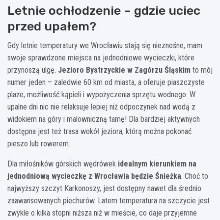
Letnie ochłodzenie – gdzie uciec
przed upałem?
Gdy letnie temperatury we Wrocławiu stają się nieznośne, mam
swoje sprawdzone miejsca na jednodniowe wycieczki, które
przynoszą ulgę.
Jezioro Bystrzyckie w Zagórzu Śląskim
to mój
numer jeden – zaledwie 60 km od miasta, a oferuje piaszczyste
plaże, możliwość kąpieli i wypożyczenia sprzętu wodnego. W
upalne dni nic nie relaksuje lepiej niż odpoczynek nad wodą z
widokiem na góry i malowniczną tamę! Dla bardziej aktywnych
dostępna jest też trasa wokół jeziora, którą można pokonać
pieszo lub rowerem.
Dla miłośników górskich wędrówek
idealnym kierunkiem na
jednodniową wycieczkę z Wrocławia będzie Śnieżka
. Choć to
najwyższy szczyt Karkonoszy, jest dostępny nawet dla średnio
zaawansowanych piechurów. Latem temperatura na szczycie jest
zwykle o kilka stopni niższa niż w mieście, co daje przyjemne