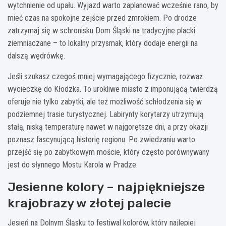
wytchnienie od upału. Wyjazd warto zaplanować wcześnie rano, by
mieć czas na spokojne zejście przed zmrokiem. Po drodze
zatrzymaj się w schronisku Dom Śląski na tradycyjne placki
ziemniaczane – to lokalny przysmak, który dodaje energii na
dalszą wędrówkę.
Jeśli szukasz czegoś mniej wymagającego fizycznie, rozważ
wycieczkę do Kłodzka. To urokliwe miasto z imponującą twierdzą
oferuje nie tylko zabytki, ale też możliwość schłodzenia się w
podziemnej trasie turystycznej. Labirynty korytarzy utrzymują
stałą, niską temperaturę nawet w najgorętsze dni, a przy okazji
poznasz fascynującą historię regionu. Po zwiedzaniu warto
przejść się po zabytkowym moście, który często porównywany
jest do słynnego Mostu Karola w Pradze.
Jesienne kolory – najpiękniejsze
krajobrazy w złotej palecie
Jesień na Dolnym Śląsku to festiwal kolorów, który najlepiej