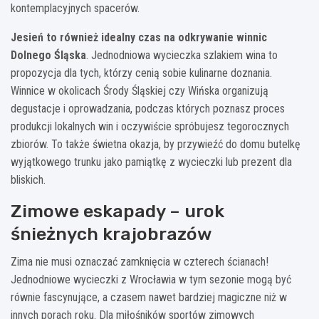
kontemplacyjnych spacerów.
Jesień to również idealny czas na odkrywanie winnic
Dolnego Śląska
. Jednodniowa wycieczka szlakiem wina to
propozycja dla tych, którzy cenią sobie kulinarne doznania.
Winnice w okolicach Środy Śląskiej czy Wińska organizują
degustacje i oprowadzania, podczas których poznasz proces
produkcji lokalnych win i oczywiście spróbujesz tegorocznych
zbiorów. To także świetna okazja, by przywieźć do domu butelkę
wyjątkowego trunku jako pamiątkę z wycieczki lub prezent dla
bliskich.
Zimowe eskapady – urok
śnieżnych krajobrazów
Zima nie musi oznaczać zamknięcia w czterech ścianach!
Jednodniowe wycieczki z Wrocławia w tym sezonie mogą być
równie fascynujące, a czasem nawet bardziej magiczne niż w
innych porach roku. Dla miłośników sportów zimowych