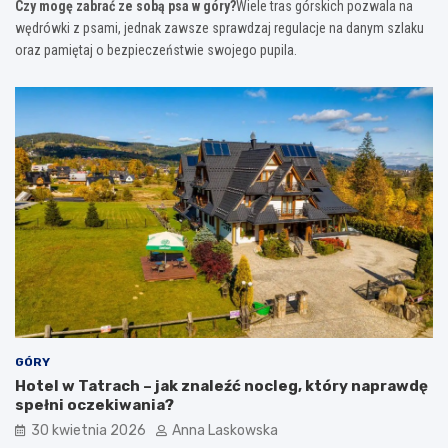
Czy mogę zabrać ze sobą psa w góry?
Wiele tras górskich pozwala na
wędrówki z psami, jednak zawsze sprawdzaj regulacje na danym szlaku
oraz pamiętaj o bezpieczeństwie swojego pupila.
GÓRY
Hotel w Tatrach – jak znaleźć nocleg, który naprawdę
spełni oczekiwania?
30 kwietnia 2026
Anna Laskowska