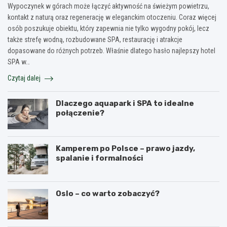
Wypoczynek w górach może łączyć aktywność na świeżym powietrzu,
kontakt z naturą oraz regenerację w eleganckim otoczeniu. Coraz więcej
osób poszukuje obiektu, który zapewnia nie tylko wygodny pokój, lecz
także strefę wodną, rozbudowane SPA, restaurację i atrakcje
dopasowane do różnych potrzeb. Właśnie dlatego hasło najlepszy hotel
SPA w…
Czytaj dalej
Dlaczego aquapark i SPA to idealne
połączenie?
Kamperem po Polsce – prawo jazdy,
spalanie i formalności
Oslo – co warto zobaczyć?