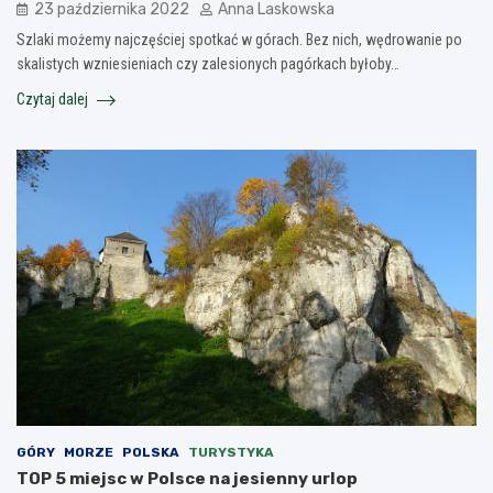
23 października 2022
Anna Laskowska
Szlaki możemy najczęściej spotkać w górach. Bez nich, wędrowanie po
skalistych wzniesieniach czy zalesionych pagórkach byłoby…
Czytaj dalej
GÓRY
MORZE
POLSKA
TURYSTYKA
TOP 5 miejsc w Polsce na jesienny urlop