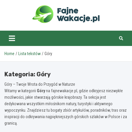
Skip
to
content
fajnewakacje.pl
Home
Lista tekstów
Góry
Kategoria:
Góry
Góry – Twoje Wrota do Przygód w Naturze
Witamy w kategorii
Góry
na fajnewakacje.pl, gdzie odkryjesz niezwykłe
możliwości, jakie stwarzają górskie krajobrazy. Ta sekcja jest
dedykowana wszystkim miłośnikom natury, turystyki i aktywnego
wypoczynku. Znajdziesz tu bogaty zbiór artykułów, poradników, tras oraz
inspiracji do odkrywania najpiękniejszych górskich szlaków w Polsce i za
granicą.