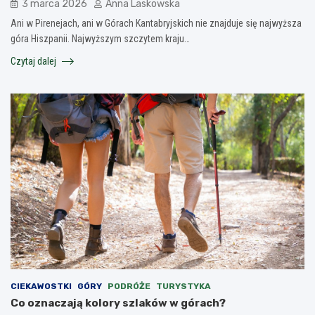
3 marca 2026
Anna Laskowska
Ani w Pirenejach, ani w Górach Kantabryjskich nie znajduje się najwyższa
góra Hiszpanii. Najwyższym szczytem kraju…
Czytaj dalej
CIEKAWOSTKI
GÓRY
PODRÓŻE
TURYSTYKA
Co oznaczają kolory szlaków w górach?