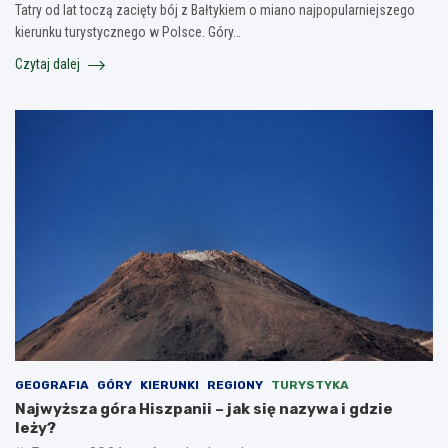
Tatry od lat toczą zacięty bój z Bałtykiem o miano najpopularniejszego
kierunku turystycznego w Polsce. Góry…
Czytaj dalej
GEOGRAFIA
GÓRY
KIERUNKI
REGIONY
TURYSTYKA
Najwyższa góra Hiszpanii – jak się nazywa i gdzie
leży?