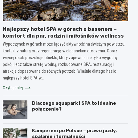
Najlepszy hotel SPA w górach z basenem –
komfort dla par, rodzin i miłośników wellness
Wypoczynek w górach może łączyć aktywność na świeżym powietrzu,
kontakt z naturą oraz regenerację w eleganckim otoczeniu. Coraz
więcej osób poszukuje obiektu, który zapewnia nie tylko wygodny
pokój, lecz także strefę wodną, rozbudowane SPA, restaurację i
atrakcje dopasowane do różnych potrzeb. Właśnie dlatego hasło
najlepszy hotel SPA w…
Czytaj dalej
Dlaczego aquapark i SPA to idealne
połączenie?
Kamperem po Polsce – prawo jazdy,
spalanie i formalności