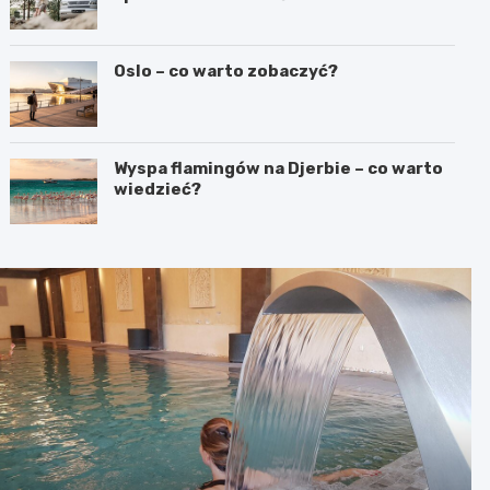
Oslo – co warto zobaczyć?
Wyspa flamingów na Djerbie – co warto
wiedzieć?