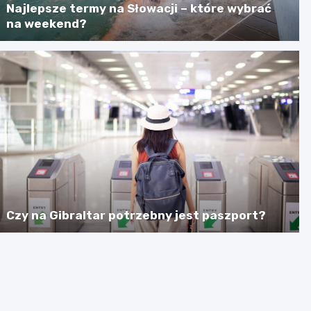
Najlepsze termy na Słowacji – które wybrać
na weekend?
Czy na Gibraltar potrzebny jest paszport?