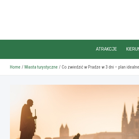
Skip
to
content
ATRAKCJE
KIERU
Home
Miasta turystyczne
Co zwiedzić w Pradze w 3 dni – plan idealne