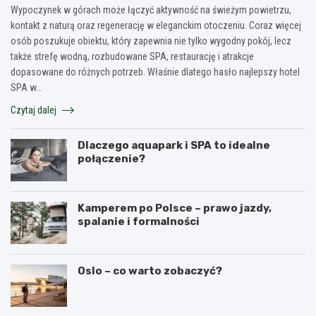
Wypoczynek w górach może łączyć aktywność na świeżym powietrzu,
kontakt z naturą oraz regenerację w eleganckim otoczeniu. Coraz więcej
osób poszukuje obiektu, który zapewnia nie tylko wygodny pokój, lecz
także strefę wodną, rozbudowane SPA, restaurację i atrakcje
dopasowane do różnych potrzeb. Właśnie dlatego hasło najlepszy hotel
SPA w…
Czytaj dalej
Dlaczego aquapark i SPA to idealne
połączenie?
Kamperem po Polsce – prawo jazdy,
spalanie i formalności
Oslo – co warto zobaczyć?