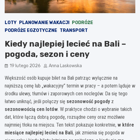
LOTY
PLANOWANIE WAKACJI
PODRÓŻE
PODRÓŻE EGZOTYCZNE
TRANSPORT
Kiedy najlepiej lecieć na Bali –
pogoda, sezon i ceny
19 lutego 2026
Anna Laskowska
Większość osób kupuje bilet na Bali patrząc wyłącznie na
najniższą cenę lub „wakacyjny” termin w pracy – a potem ląduje w
środku ulewy, tłumów i zaporowych cen noclegów. Da się tego
łatwo uniknąć, jeśli połączy się
sezonowość pogody
z
sezonowością cen lotów
. W praktyce chodzi o wybranie takich
dat, które łączą dobrą pogodę, rozsądne ceny oraz możliwie
najmniej tłoku na miejscu. Ten tekst pokazuje konkretnie,
w które
miesiące najlepiej lecieć na Bali
, jak zmienia się pogoda w