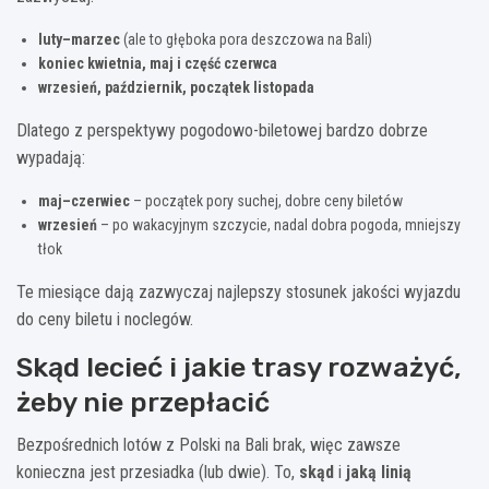
luty–marzec
(ale to głęboka pora deszczowa na Bali)
koniec kwietnia, maj i część czerwca
wrzesień, październik, początek listopada
Dlatego z perspektywy pogodowo-biletowej bardzo dobrze
wypadają:
maj–czerwiec
– początek pory suchej, dobre ceny biletów
wrzesień
– po wakacyjnym szczycie, nadal dobra pogoda, mniejszy
tłok
Te miesiące dają zazwyczaj najlepszy stosunek jakości wyjazdu
do ceny biletu i noclegów.
Skąd lecieć i jakie trasy rozważyć,
żeby nie przepłacić
Bezpośrednich lotów z Polski na Bali brak, więc zawsze
konieczna jest przesiadka (lub dwie). To,
skąd
i
jaką linią