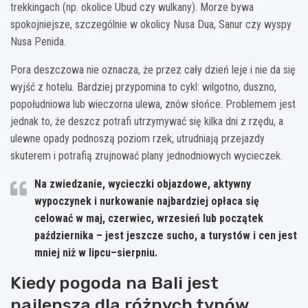
trekkingach (np. okolice Ubud czy wulkany). Morze bywa
spokojniejsze, szczególnie w okolicy Nusa Dua, Sanur czy wyspy
Nusa Penida.
Pora deszczowa nie oznacza, że przez cały dzień leje i nie da się
wyjść z hotelu. Bardziej przypomina to cykl: wilgotno, duszno,
popołudniowa lub wieczorna ulewa, znów słońce. Problemem jest
jednak to, że deszcz potrafi utrzymywać się kilka dni z rzędu, a
ulewne opady podnoszą poziom rzek, utrudniają przejazdy
skuterem i potrafią zrujnować plany jednodniowych wycieczek.
Na zwiedzanie, wycieczki objazdowe, aktywny
wypoczynek i nurkowanie najbardziej opłaca się
celować w
maj, czerwiec, wrzesień lub początek
października
– jest jeszcze sucho, a turystów i cen jest
mniej niż w lipcu–sierpniu.
Kiedy pogoda na Bali jest
najlepsza dla różnych typów