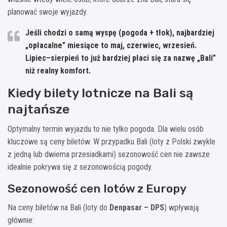
planować swoje wyjazdy.
Jeśli chodzi o samą wyspę (pogoda + tłok), najbardziej
„opłacalne” miesiące to
maj, czerwiec, wrzesień
.
Lipiec–sierpień to już bardziej płaci się za nazwę „Bali”
niż realny komfort.
Kiedy bilety lotnicze na Bali są
najtańsze
Optymalny termin wyjazdu to nie tylko pogoda. Dla wielu osób
kluczowe są ceny biletów. W przypadku Bali (loty z Polski zwykle
z jedną lub dwiema przesiadkami) sezonowość cen nie zawsze
idealnie pokrywa się z sezonowością pogody.
Sezonowość cen lotów z Europy
Na ceny biletów na Bali (loty do
Denpasar – DPS
) wpływają
głównie: