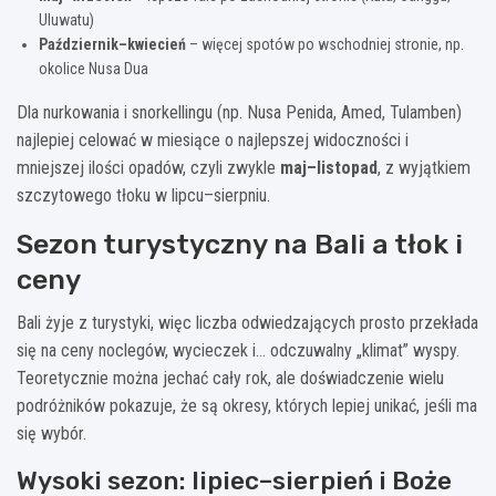
Uluwatu)
Październik–kwiecień
– więcej spotów po wschodniej stronie, np.
okolice Nusa Dua
Dla nurkowania i snorkellingu (np. Nusa Penida, Amed, Tulamben)
najlepiej celować w miesiące o najlepszej widoczności i
mniejszej ilości opadów, czyli zwykle
maj–listopad
, z wyjątkiem
szczytowego tłoku w lipcu–sierpniu.
Sezon turystyczny na Bali a tłok i
ceny
Bali żyje z turystyki, więc liczba odwiedzających prosto przekłada
się na ceny noclegów, wycieczek i… odczuwalny „klimat” wyspy.
Teoretycznie można jechać cały rok, ale doświadczenie wielu
podróżników pokazuje, że są okresy, których lepiej unikać, jeśli ma
się wybór.
Wysoki sezon: lipiec–sierpień i Boże