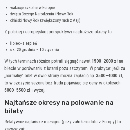
wakacje szkolne w Europie
święta Bożego Narodzenia i Nowy Rok
chiński Nowy Rok (zwiększony ruch z Azji)
Z polskiej i europejskiej perspektywy najdroższe okresy to:
lipiec–sierpień
ok. 20 grudnia – 10 stycznia
W tych terminach różnica potrafi sięgnąć nawet
1500–2000 zł
na
bilecie w porównaniu z lotami poza szczytem. W praktyce: jeśli za
„normalny” bilet w dwie strony można zapłacić np.
3500–4000 zł
,
to w szczycie sezonu bez trudu pojawiają się ceny w okolicach
5000–5500 zł
i wyżej.
Najtańsze okresy na polowanie na
bilety
Relatywnie najtańsze miesiące (przy założeniu lotu z Europy) to
zazwyczaj: