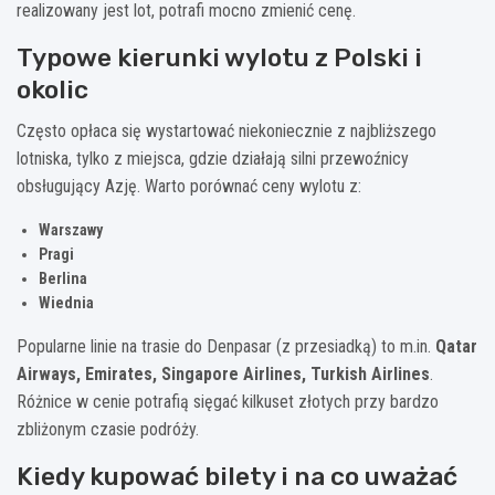
realizowany jest lot, potrafi mocno zmienić cenę.
Typowe kierunki wylotu z Polski i
okolic
Często opłaca się wystartować niekoniecznie z najbliższego
lotniska, tylko z miejsca, gdzie działają silni przewoźnicy
obsługujący Azję. Warto porównać ceny wylotu z:
Warszawy
Pragi
Berlina
Wiednia
Popularne linie na trasie do Denpasar (z przesiadką) to m.in.
Qatar
Airways, Emirates, Singapore Airlines, Turkish Airlines
.
Różnice w cenie potrafią sięgać kilkuset złotych przy bardzo
zbliżonym czasie podróży.
Kiedy kupować bilety i na co uważać