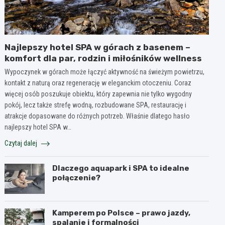
Najlepszy hotel SPA w górach z basenem –
komfort dla par, rodzin i miłośników wellness
Wypoczynek w górach może łączyć aktywność na świeżym powietrzu,
kontakt z naturą oraz regenerację w eleganckim otoczeniu. Coraz
więcej osób poszukuje obiektu, który zapewnia nie tylko wygodny
pokój, lecz także strefę wodną, rozbudowane SPA, restaurację i
atrakcje dopasowane do różnych potrzeb. Właśnie dlatego hasło
najlepszy hotel SPA w…
Czytaj dalej
Dlaczego aquapark i SPA to idealne
połączenie?
Kamperem po Polsce – prawo jazdy,
spalanie i formalności