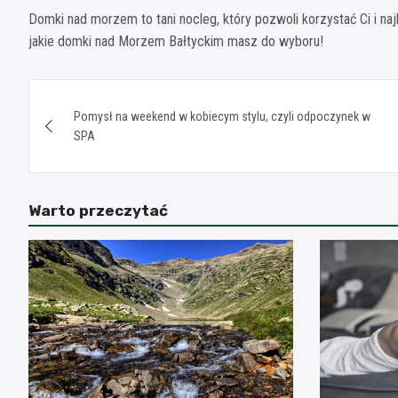
Domki nad morzem to tani nocleg, który pozwoli korzystać Ci i naj
jakie domki nad Morzem Bałtyckim masz do wyboru!
Nawigacja
Pomysł na weekend w kobiecym stylu, czyli odpoczynek w
wpisu
SPA
Warto przeczytać