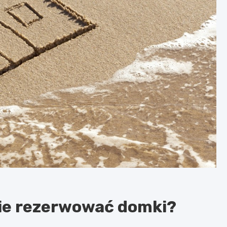
ie rezerwować domki?