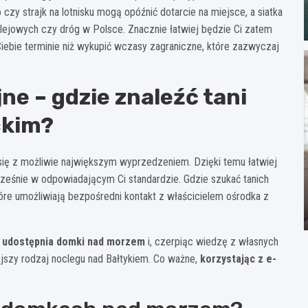
 czy strajk na lotnisku mogą opóźnić dotarcie na miejsce, a siatka
olejowych czy dróg w Polsce. Znacznie łatwiej będzie Ci zatem
iebie terminie niż wykupić wczasy zagraniczne, które zazwyczaj
ne – gdzie znaleźć tani
ckim?
 z możliwie największym wyprzedzeniem. Dzięki temu łatwiej
cześnie w odpowiadającym Ci standardzie. Gdzie szukać tanich
re umożliwiają bezpośredni kontakt z właścicielem ośrodka z
óry udostępnia domki nad morzem
i, czerpiąc wiedzę z własnych
ejszy rodzaj noclegu nad Bałtykiem. Co ważne,
korzystając z e-