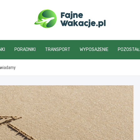
fajnewakacje.pl
NKI
PORADNIKI
TRANSPORT
WYPOSAŻENIE
POZOSTAŁ
owiadamy