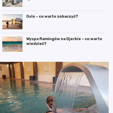
Oslo – co warto zobaczyć?
Wyspa flamingów na Djerbie – co warto
wiedzieć?