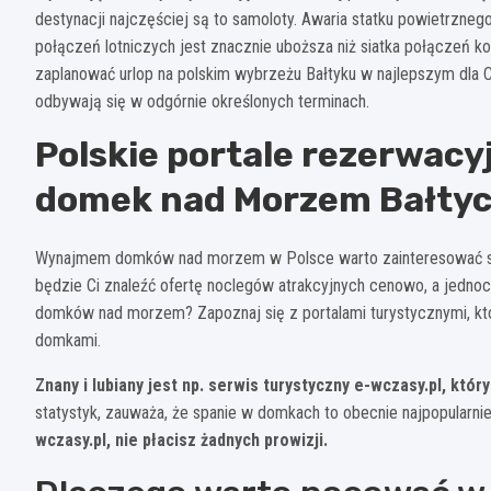
destynacji najczęściej są to samoloty. Awaria statku powietrznego
połączeń lotniczych jest znacznie uboższa niż siatka połączeń k
zaplanować urlop na polskim wybrzeżu Bałtyku w najlepszym dla C
odbywają się w odgórnie określonych terminach.
Polskie portale rezerwacyj
domek nad Morzem Bałty
Wynajmem domków nad morzem w Polsce warto zainteresować się
będzie Ci znaleźć ofertę noclegów atrakcyjnych cenowo, a jedno
domków nad morzem? Zapoznaj się z portalami turystycznymi, któ
domkami.
Znany i lubiany jest np. serwis turystyczny e-wczasy.pl, kt
statystyk, zauważa, że spanie w domkach to obecnie najpopularni
wczasy.pl, nie płacisz żadnych prowizji.