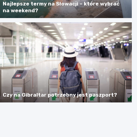
Najlepsze termy na Słowacji – które wybrać
na weekend?
Czy na Gibraltar potrzebny jest paszport?